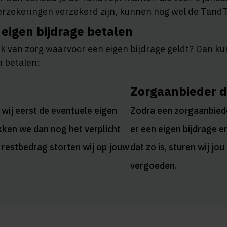
erzekeringen verzekerd zijn, kunnen nog wel de TandT
 eigen bijdrage betalen
k van zorg waarvoor een eigen bijdrage geldt? Dan kun
 betalen:
Zorgaanbieder de
 wij eerst de eventuele eigen
Zodra een zorgaanbieder
ekken we dan nog het verplicht
er een eigen bijdrage en
et restbedrag storten wij op jouw
dat zo is, sturen wij jo
vergoeden.