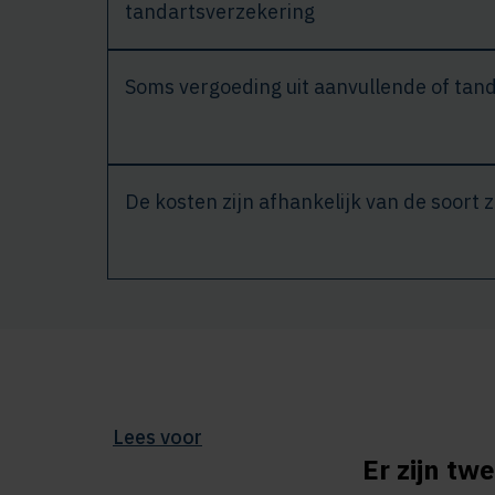
tandartsverzekering
Soms vergoeding uit aanvullende of tan
De kosten zijn afhankelijk van de soort zo
Lees voor
Er zijn tw