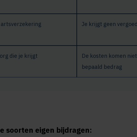
dartsverzekering
Je krijgt geen vergoe
rg die je krijgt
De kosten komen niet
bepaald bedrag
ee soorten eigen bijdragen: