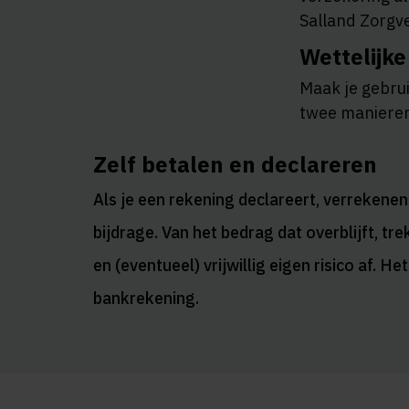
Salland Zorgv
Wettelijke
Maak je gebrui
twee manieren
Zelf betalen en declareren
Als je een rekening declareert, verrekenen
bijdrage. Van het bedrag dat overblijft, tr
en (eventueel) vrijwillig eigen risico af. H
bankrekening.