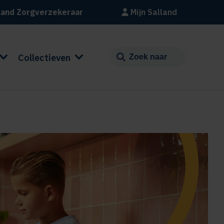
land Zorgverzekeraar
Mijn Salland
Collectieven