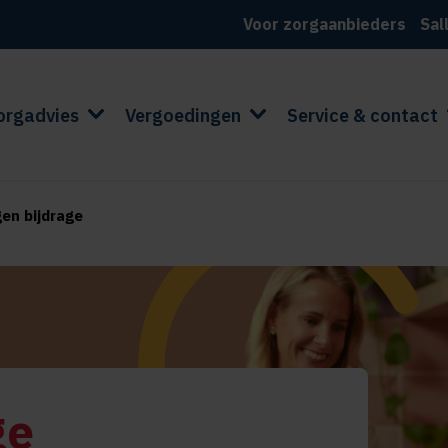
Voor zorgaanbieders
Sal
orgadvies
Vergoedingen
Service & contact
gen bijdrage
ge