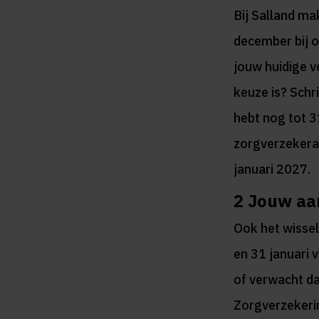
Bij Salland m
december bij on
jouw huidige v
keuze is? Schri
hebt nog tot 3
zorgverzekera
januari 2027.
2
Jouw aan
Ook het wissel
en 31 januari 
of verwacht da
Zorgverzekeri