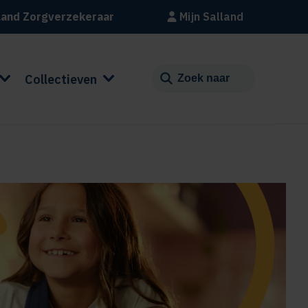
land Zorgverzekeraar
Mijn Salland
Collectieven