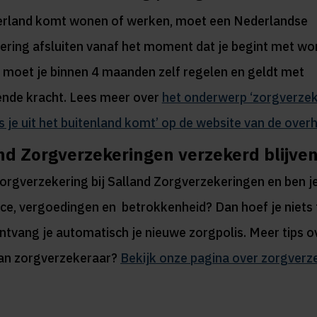
erland komt wonen of werken, moet een Nederlandse
ering afsluiten vanaf het moment dat je begint met wo
 moet je binnen 4 maanden zelf regelen en geldt met
nde kracht. Lees meer over
het onderwerp ‘zorgverzek
ls je uit het buitenland komt’ op de website van de over
and Zorgverzekeringen verzekerd blijve
zorgverzekering bij Salland Zorgverzekeringen en ben j
ce, vergoedingen en betrokkenheid? Dan hoef je niets 
tvang je automatisch je nieuwe zorgpolis. Meer tips o
an zorgverzekeraar?
Bekijk onze pagina over zorgverz