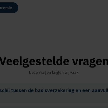
premie
Veelgestelde vrage
Deze vragen krijgen wij vaak.
rschil tussen de basisverzekering en een aanvu