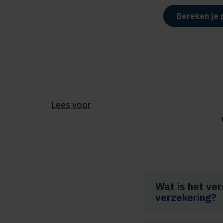
Bereken je 
Lees voor
Wat is het ve
verzekering?