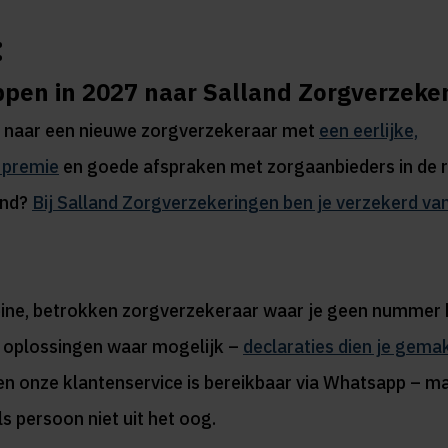
:
pen in 2027 naar Salland Zorgverzeke
k naar een nieuwe zorgverzekeraar met
een eerlijke,
 premie
en goede afspraken met zorgaanbieders in de r
and?
Bij Salland Zorgverzekeringen ben je verzekerd va
leine, betrokken zorgverzekeraar waar je geen nummer
e oplossingen waar mogelijk –
declaraties dien je gemak
n onze klantenservice is bereikbaar via Whatsapp – m
ls persoon niet uit het oog.