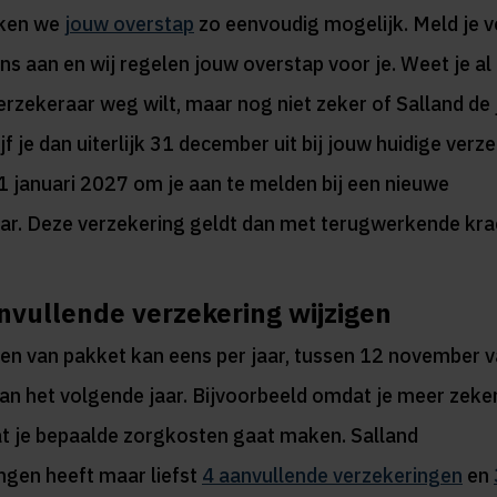
aken we
jouw overstap
zo eenvoudig mogelijk. Meld je 
s aan en wij regelen jouw overstap voor je. Weet je al d
erzekeraar weg wilt, maar nog niet zeker of Salland de 
jf je dan uiterlijk 31 december uit bij jouw huidige verz
1 januari 2027 om je aan te melden bij een nieuwe
ar. Deze verzekering geldt dan met terugwerkende kra
vullende verzekering wijzigen
en van pakket kan eens per jaar, tussen 12 november va
van het volgende jaar. Bijvoorbeeld omdat je meer zeker
t je bepaalde zorgkosten gaat maken. Salland
ngen heeft maar liefst
4 aanvullende verzekeringen
en