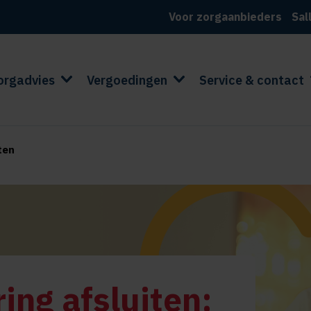
Voor zorgaanbieders
Sal
orgadvies
Vergoedingen
Service & contact
ten
ing afsluiten: