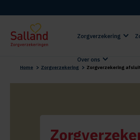
Zorgverzekering
Z
Over ons
>
>
Home
Zorgverzekering
Zorgverzekering afslui
Zorgverzeker