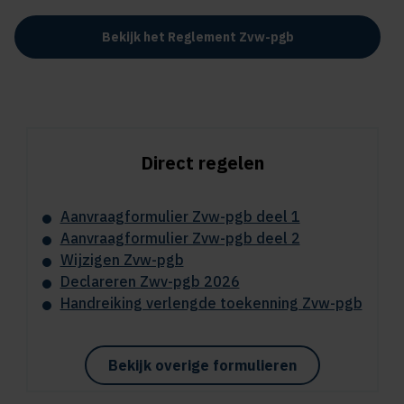
Bekijk het Reglement Zvw-pgb
Direct regelen
Aanvraagformulier Zvw-pgb deel 1
Aanvraagformulier Zvw-pgb deel 2
Wijzigen Zvw-pgb
Declareren Zwv-pgb 2026
Handreiking verlengde toekenning Zvw-pgb
Bekijk overige formulieren