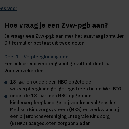
ees voor
Hoe vraag je een Zvw-pgb aan?
Je vraagt een Zvw-pgb aan met het aanvraagformulier.
Dit formulier bestaat uit twee delen.
Deel 1 – Verpleegkundig deel
Een indicerend verpleegkundige vult dit deel in.
Voor verzekerden:
18 jaar en ouder: een HBO opgeleide
wijkverpleegkundige, geregistreerd in de Wet BIG
onder de 18 jaar: een HBO opgeleide
kinderverpleegkundige, bij voorkeur volgens het
Medisch Kindzorgsysteem (MKS) en werkzaam bij
een bij Branchevereniging Integrale KindZorg
(BINKZ) aangesloten zorgaanbieder