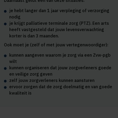
Daarnaast geldt één van deze situaties:
je hebt langer dan 1 jaar verpleging of verzorging
nodig
je krijgt palliatieve terminale zorg (PTZ). Een arts
heeft vastgesteld dat jouw levensverwachting
korter is dan 3 maanden.
Ook moet je (zelf of met jouw vertegenwoordiger):
kunnen aangeven waarom je zorg via een Zvw-pgb
wilt
kunnen organiseren dat jouw zorgverleners goede
en veilige zorg geven
zelf jouw zorgverleners kunnen aansturen
ervoor zorgen dat de zorg doelmatig en van goede
kwaliteit is