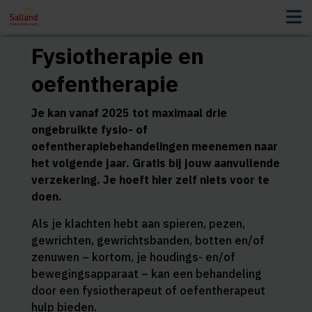
Fysiotherapie en
oefentherapie
Je kan vanaf 2025 tot maximaal drie
ongebruikte fysio- of
oefentherapiebehandelingen meenemen naar
het volgende jaar. Gratis bij jouw aanvullende
verzekering. Je hoeft hier zelf niets voor te
doen.
Als je klachten hebt aan spieren, pezen,
gewrichten, gewrichtsbanden, botten en/of
zenuwen – kortom, je houdings- en/of
bewegingsapparaat – kan een behandeling
door een fysiotherapeut of oefentherapeut
hulp bieden.