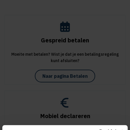
Gespreid betalen
Moeite met betalen? Wist je dat je een betalingsregeling
kunt afsluiten?
Naar pagina Betalen
Mobiel declareren