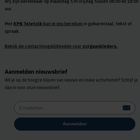
Wij zijn bereikbaar op maandag t/m vrijdag tussen 08:00 en 18:00
uur.
Met
KPN Teletolk
kun je ons bereiken
in gebarentaal, tekst of
spraak.
Bekijk de contactmogelijkheden voor
zorgaanbieders
.
Aanmelden nieuwsbrief
Wil je op de hoogte blijven van nieuws en leuke activiteiten? Schrijf je
dan in voor onze nieuwsbrief.