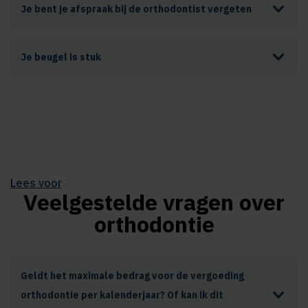
Je bent je afspraak bij de orthodontist vergeten
Je beugel is stuk
Lees voor
Veelgestelde vragen over
orthodontie
Geldt het maximale bedrag voor de vergoeding
orthodontie per kalenderjaar? Of kan ik dit