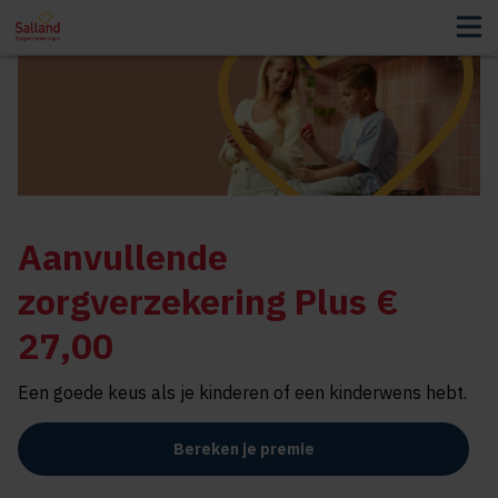
Aanvullende
zorgverzekering Plus €
27,00
Een goede keus als je kinderen of een kinderwens hebt.
Bereken je premie