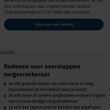
nemen en te vergelijken met andere aanbieders. Je zult
zien: overstappen naar zorgverzekeraar Salland
Zorgverzekeringen in 2027 biedt vele voordelen.
Stap over naar Salland
ees voor
Redenen voor overstappen
zorgverzekeraar
Je wilt gebruik maken van collectieve korting,
bijvoorbeeld via het bedrijf waar je werkt
Je wilt meer of andere zorgkosten vergoed krijgen
dan bij jouw huidige zorgverzekeraar
Je wilt een lagere premie betalen dan afgelopen