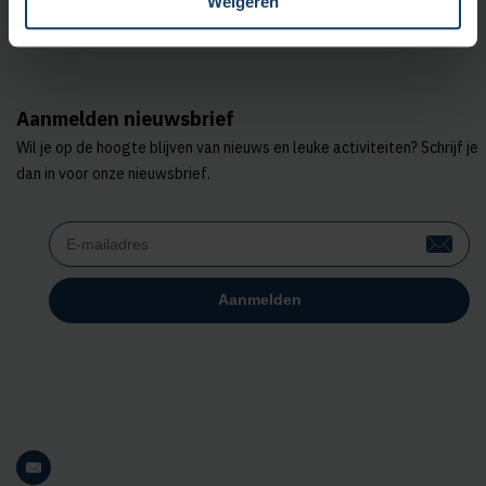
Weigeren
Bekijk de contactmogelijkheden voor
zorgaanbieders
.
Aanmelden nieuwsbrief
Wil je op de hoogte blijven van nieuws en leuke activiteiten? Schrijf je
dan in voor onze nieuwsbrief.