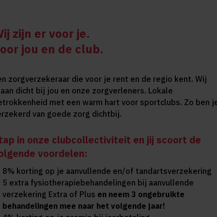
ij zijn er voor je.
oor jou en de club.
en zorgverzekeraar die voor je rent en de regio kent. Wij
taan dicht bij jou en onze zorgverleners. Lokale
etrokkenheid met een warm hart voor sportclubs. Zo ben j
erzekerd van goede zorg dichtbij.
tap in onze clubcollectiviteit en jij scoort de
olgende voordelen:
8% korting op je aanvullende en/of tandartsverzekering
5 extra fysiotherapiebehandelingen bij aanvullende
verzekering Extra of Plus
en neem 3 ongebruikte
behandelingen mee naar het volgende jaar!