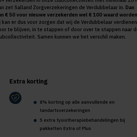
8+ verzekerden in onze clubcollectiviteit met minimaal 20
an zet Salland Zorgverzekeringen de Verdubbelaar in.
Dan
an € 50 voor nieuwe verzekerden wel € 100 waard worden
ij kan er dus voor zorgen dat wij de Verdubbelaar verdienen
oor te blijven, in te stappen of door over te stappen naar 
lubcollectiviteit. Samen kunnen we het verschil maken.
Extra korting
8% korting op alle aanvullende en
tandartsverzekeringen
5 extra fysiotherapiebehandelingen bij
pakketten Extra of Plus