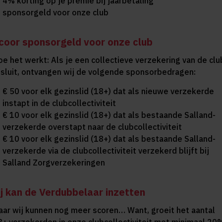
4% korting op je premie bij jaarbetaling
sponsorgeld voor onze club
coor sponsorgeld voor onze club
oe het werkt: Als je een collectieve verzekering van de clu
fsluit, ontvangen wij de volgende sponsorbedragen:
€ 50 voor elk gezinslid (18+) dat als nieuwe verzekerde
instapt in de clubcollectiviteit
€ 10 voor elk gezinslid (18+) dat als bestaande Salland-
verzekerde overstapt naar de clubcollectiviteit
€ 10 voor elk gezinslid (18+) dat als bestaande Salland-
verzekerde via de clubcollectiviteit verzekerd blijft bij
Salland Zorgverzekeringen
ij kan de Verdubbelaar inzetten
aar wij kunnen nog meer scoren… Want, groeit het aantal