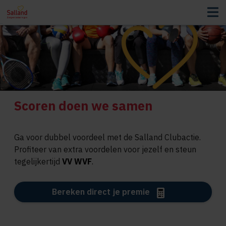
Scoren doen we samen
Ga voor dubbel voordeel met de Salland Clubactie.
Profiteer van extra voordelen voor jezelf en steun
tegelijkertijd
VV WVF
.
Bereken direct je premie