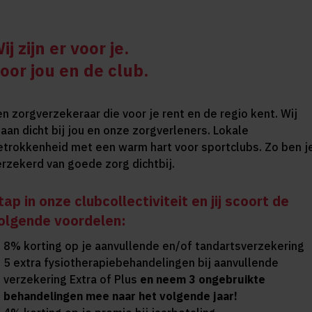
ij zijn er voor je.
oor jou en de club.
en zorgverzekeraar die voor je rent en de regio kent. Wij
taan dicht bij jou en onze zorgverleners. Lokale
etrokkenheid met een warm hart voor sportclubs. Zo ben j
erzekerd van goede zorg dichtbij.
tap in onze clubcollectiviteit en jij scoort de
olgende voordelen:
8% korting op je aanvullende en/of tandartsverzekering
5 extra fysiotherapiebehandelingen bij aanvullende
verzekering Extra of Plus
en neem 3 ongebruikte
behandelingen mee naar het volgende jaar!