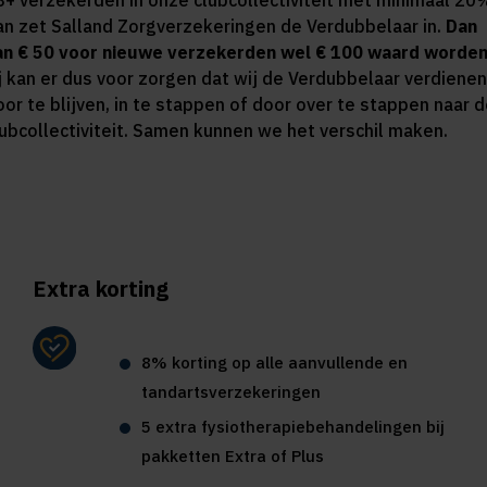
8+ verzekerden in onze clubcollectiviteit met minimaal 20
an zet Salland Zorgverzekeringen de Verdubbelaar in.
Dan
an € 50 voor nieuwe verzekerden wel € 100 waard worden
ij kan er dus voor zorgen dat wij de Verdubbelaar verdienen
oor te blijven, in te stappen of door over te stappen naar 
lubcollectiviteit. Samen kunnen we het verschil maken.
Extra korting
8% korting op alle aanvullende en
tandartsverzekeringen
5 extra fysiotherapiebehandelingen bij
pakketten Extra of Plus