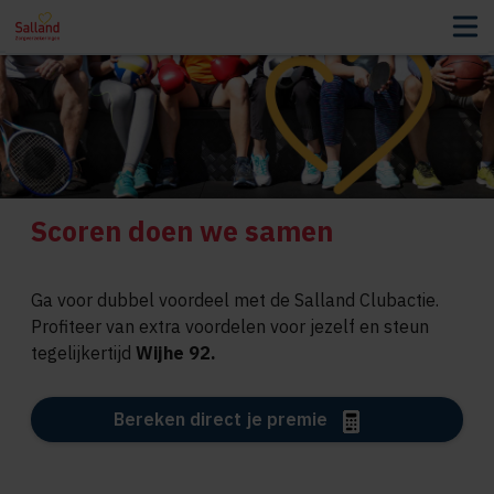
Scoren doen we samen
Ga voor dubbel voordeel met de Salland Clubactie.
Profiteer van extra voordelen voor jezelf en steun
tegelijkertijd
Wijhe 92.
Bereken direct je premie