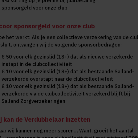
4% korting op je premie bij jaarbetaling
sponsorgeld voor onze club
coor sponsorgeld voor onze club
oe het werkt: Als je een collectieve verzekering van de clu
fsluit, ontvangen wij de volgende sponsorbedragen:
€ 50 voor elk gezinslid (18+) dat als nieuwe verzekerde
instapt in de clubcollectiviteit
€ 10 voor elk gezinslid (18+) dat als bestaande Salland-
verzekerde overstapt naar de clubcollectiviteit
€ 10 voor elk gezinslid (18+) dat als bestaande Salland-
verzekerde via de clubcollectiviteit verzekerd blijft bij
Salland Zorgverzekeringen
ij kan de Verdubbelaar inzetten
aar wij kunnen nog meer scoren… Want, groeit het aantal