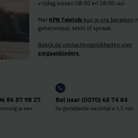
vrijdag tussen 08:00 en 18:00 uur.
Met
KPN Teletolk
kun je ons bereiken
i
gebarentaal, tekst of spraak.
Bekijk de contactmogelijkheden voor
zorgaanbieders
.
06 86 87 98 27
Bel naar (0570) 68 74 84
ontvang je een
De gemiddelde wachttijd is 1,5 min.