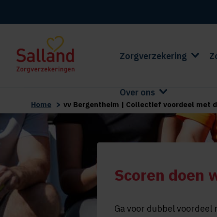
Zorgverzekering
Z
Over ons
>
Home
vv Bergentheim | Collectief voordeel met d
Scoren doen 
Ga voor dubbel voordeel 