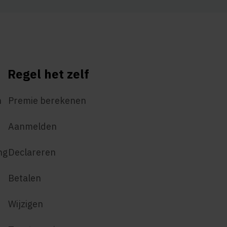
Regel het zelf
n
Premie berekenen
Aanmelden
ng
Declareren
Betalen
Wijzigen