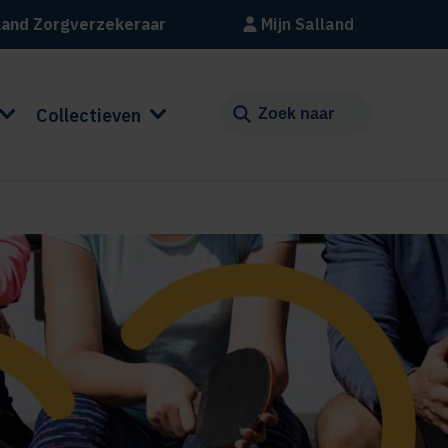
land Zorgverzekeraar
Mijn Salland
Collectieven