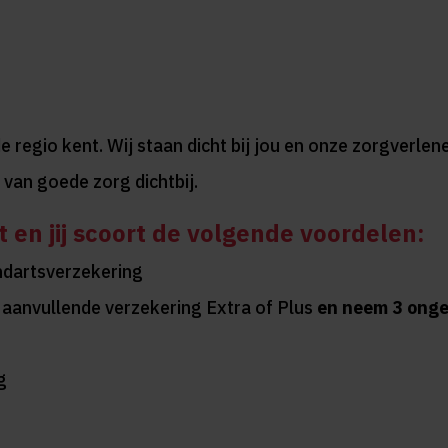
de regio kent. Wij staan dicht bij jou en onze zorgverl
 van goede zorg dichtbij.
t en jij scoort de volgende voordelen:
ndartsverzekering
j aanvullende verzekering Extra of Plus
en neem 3 onge
g