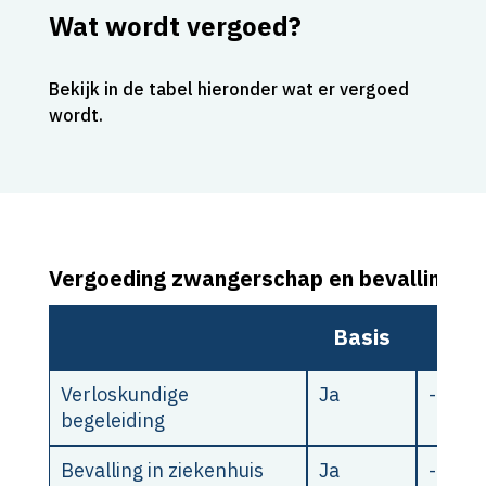
Wat wordt vergoed?
Bekijk in de tabel hieronder wat er vergoed
wordt.
Vergoeding zwangerschap en bevalling pe
Basis
Star
Verloskundige
Ja
-
begeleiding
Bevalling in ziekenhuis
Ja
-