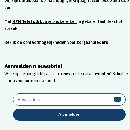
Wij zijn bereikbaar op maandag t/m vrijdag tussen 08:00 en 18:00
uur.
Met
KPN Teletolk
kun je ons bereiken
in gebarentaal, tekst of
spraak.
Bekijk de contactmogelijkheden voor
zorgaanbieders
.
Aanmelden nieuwsbrief
Wil je op de hoogte blijven van nieuws en leuke activiteiten? Schrijf je
dan in voor onze nieuwsbrief.