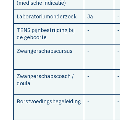
(medische indicatie)
Laboratoriumonderzoek
Ja
-
TENS pijnbestrijding bij
-
-
de geboorte
Zwangerschapscursus
-
-
Zwangerschapscoach /
-
-
doula
Borstvoedingsbegeleiding
-
-