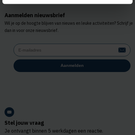
Aanmelden nieuwsbrief
Wil je op de hoogte blijven van nieuws en leuke activiteiten? Schrijf je
dan in voor onze nieuwsbrief.
Stel jouw vraag
Je ontvangt binnen 5 werkdagen een reactie.