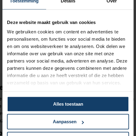
Toestemming
Details
Over
verzekeringen geldt geen eigen risico.
Bij wie kun je terecht?
Deze website maakt gebruik van cookies
Je kunt voor een medische keuring terecht bij
We gebruiken cookies om content en advertenties te
een (huis)arts.
personaliseren, om functies voor social media te bieden
en om ons websiteverkeer te analyseren. Ook delen we
informatie over uw gebruik van onze site met onze
partners voor social media, adverteren en analyse. Deze
partners kunnen deze gegevens combineren met andere
informatie die u aan ze heeft verstrekt of die ze hebben
verzameld op basis van uw gebruik van hun services.
et op
e informatie op deze pagina is een verkorte weergave van
Alles toestaan
e vergoedingen en is bedoeld om je een eerste indruk te
even van de dekking. Je kunt alleen rechten ontlenen aan
nze
polisvoorwaarden 2025
.
Aanpassen
ouw verzekering