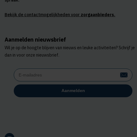
spraak.
Bekijk de contactmogelijkheden voor
zorgaanbieders
.
Aanmelden nieuwsbrief
Wil je op de hoogte blijven van nieuws en leuke activiteiten? Schrijf je
dan in voor onze nieuwsbrief.