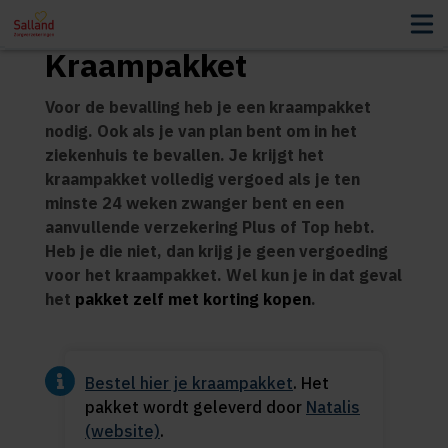
Kraampakket
Voor de bevalling heb je een kraampakket
nodig. Ook als je van plan bent om in het
ziekenhuis te bevallen. Je krijgt het
kraampakket volledig vergoed als je ten
minste 24 weken zwanger bent en een
aanvullende verzekering Plus of Top hebt.
Heb je die niet, dan krijg je geen vergoeding
voor het kraampakket. Wel kun je in dat geval
het
pakket zelf met korting kopen
.
Bestel hier je kraampakket
. Het
pakket wordt geleverd door
Natalis
(website)
.