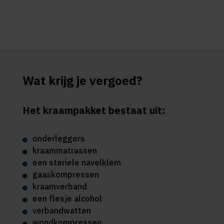
Wat krijg je vergoed?
Het kraampakket bestaat uit:
onderleggers
kraammatrassen
een steriele navelklem
gaaskompressen
kraamverband
een flesje alcohol
verbandwatten
wondkompressen