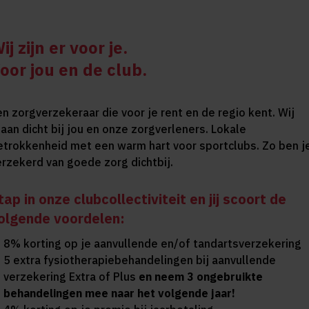
ij zijn er voor je.
oor jou en de club.
en zorgverzekeraar die voor je rent en de regio kent. Wij
taan dicht bij jou en onze zorgverleners. Lokale
etrokkenheid met een warm hart voor sportclubs. Zo ben j
erzekerd van goede zorg dichtbij.
tap in onze clubcollectiviteit en jij scoort de
olgende voordelen:
8% korting op je aanvullende en/of tandartsverzekering
5 extra fysiotherapiebehandelingen bij aanvullende
verzekering Extra of Plus
en neem 3 ongebruikte
behandelingen mee naar het volgende jaar!