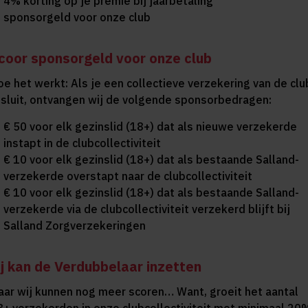
4% korting op je premie bij jaarbetaling
sponsorgeld voor onze club
coor sponsorgeld voor onze club
oe het werkt: Als je een collectieve verzekering van de clu
fsluit, ontvangen wij de volgende sponsorbedragen:
€ 50 voor elk gezinslid (18+) dat als nieuwe verzekerde
instapt in de clubcollectiviteit
€ 10 voor elk gezinslid (18+) dat als bestaande Salland-
verzekerde overstapt naar de clubcollectiviteit
€ 10 voor elk gezinslid (18+) dat als bestaande Salland-
verzekerde via de clubcollectiviteit verzekerd blijft bij
Salland Zorgverzekeringen
ij kan de Verdubbelaar inzetten
aar wij kunnen nog meer scoren… Want, groeit het aantal