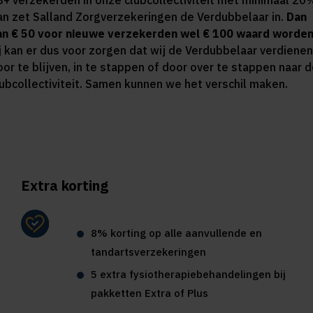
8+ verzekerden in onze clubcollectiviteit met minimaal 20
an zet Salland Zorgverzekeringen de Verdubbelaar in.
Dan
an € 50 voor nieuwe verzekerden wel € 100 waard worden
ij kan er dus voor zorgen dat wij de Verdubbelaar verdienen
oor te blijven, in te stappen of door over te stappen naar 
lubcollectiviteit. Samen kunnen we het verschil maken.
Extra korting
8% korting op alle aanvullende en
tandartsverzekeringen
5 extra fysiotherapiebehandelingen bij
pakketten Extra of Plus