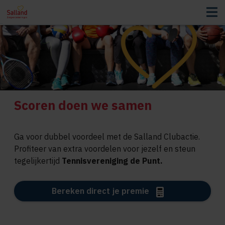
Scoren doen we samen
Ga voor dubbel voordeel met de Salland Clubactie.
Profiteer van extra voordelen voor jezelf en steun
tegelijkertijd
Tennisvereniging de Punt.
Bereken direct je premie