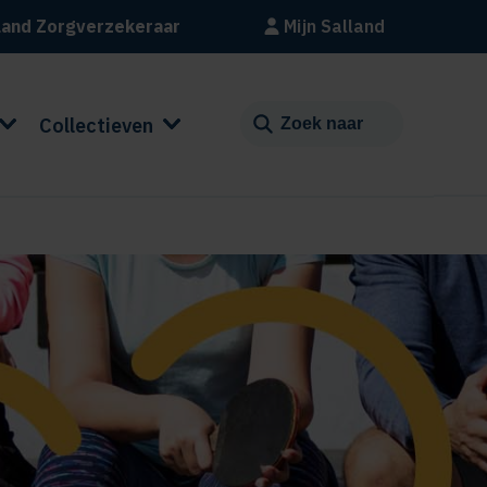
land Zorgverzekeraar
Mijn Salland
Collectieven