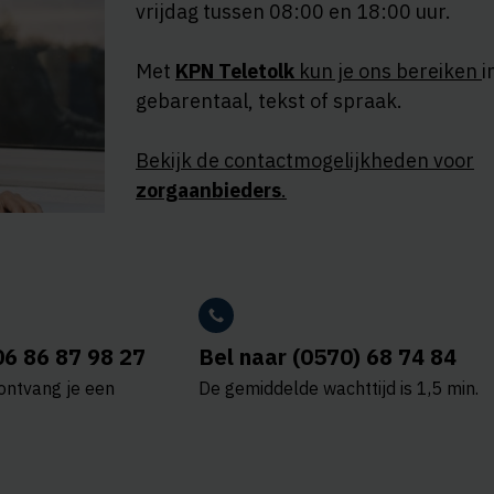
vrijdag tussen 08:00 en 18:00 uur.
Met
KPN Teletolk
kun je ons bereiken
i
gebarentaal, tekst of spraak.
Bekijk de contactmogelijkheden voor
zorgaanbieders
.
06 86 87 98 27
Bel naar (0570) 68 74 84
ontvang je een
De gemiddelde wachttijd is 1,5 min.