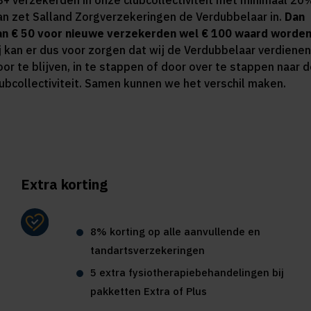
8+ verzekerden in onze clubcollectiviteit met minimaal 20
an zet Salland Zorgverzekeringen de Verdubbelaar in.
Dan
an € 50 voor nieuwe verzekerden wel € 100 waard worden
ij kan er dus voor zorgen dat wij de Verdubbelaar verdienen
oor te blijven, in te stappen of door over te stappen naar 
lubcollectiviteit. Samen kunnen we het verschil maken.
Extra korting
8% korting op alle aanvullende en
tandartsverzekeringen
5 extra fysiotherapiebehandelingen bij
pakketten Extra of Plus