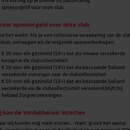
4% korting op je premie bij jaarbetaling
sponsorgeld voor onze club
coor sponsorgeld voor onze club
oe het werkt: Als je een collectieve verzekering van de clu
fsluit, ontvangen wij de volgende sponsorbedragen:
€ 50 voor elk gezinslid (18+) dat als nieuwe verzekerde
instapt in de clubcollectiviteit
€ 10 voor elk gezinslid (18+) dat als bestaande Salland-
verzekerde overstapt naar de clubcollectiviteit
€ 10 voor elk gezinslid (18+) dat als bestaande Salland-
verzekerde via de clubcollectiviteit verzekerd blijft bij
Salland Zorgverzekeringen
ij kan de Verdubbelaar inzetten
aar wij kunnen nog meer scoren… Want, groeit het aantal