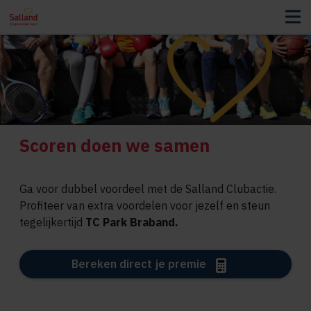
Scoren doen we samen
Ga voor dubbel voordeel met de Salland Clubactie.
Profiteer van extra voordelen voor jezelf en steun
tegelijkertijd
TC Park Braband
.
Bereken direct je premie