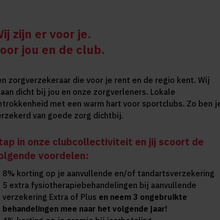
ij zijn er voor je.
oor jou en de club.
en zorgverzekeraar die voor je rent en de regio kent. Wij
taan dicht bij jou en onze zorgverleners. Lokale
etrokkenheid met een warm hart voor sportclubs. Zo ben j
erzekerd van goede zorg dichtbij.
tap in onze clubcollectiviteit en jij scoort de
olgende voordelen:
8% korting op je aanvullende en/of tandartsverzekering
5 extra fysiotherapiebehandelingen bij aanvullende
verzekering Extra of Plus
en neem 3 ongebruikte
behandelingen mee naar het volgende jaar!