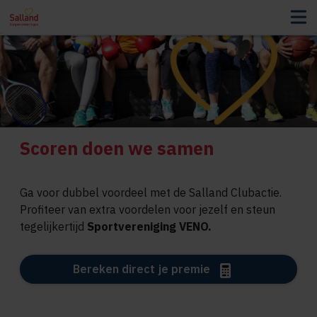
Scoren doen we samen
Ga voor dubbel voordeel met de Salland Clubactie.
Profiteer van extra voordelen voor jezelf en steun
tegelijkertijd
Sportvereniging VENO.
Bereken direct je premie