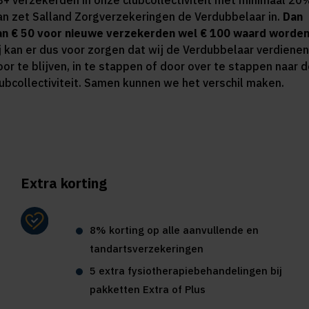
8+ verzekerden in onze clubcollectiviteit met minimaal 20
an zet Salland Zorgverzekeringen de Verdubbelaar in.
Dan
an € 50 voor nieuwe verzekerden wel € 100 waard worden
ij kan er dus voor zorgen dat wij de Verdubbelaar verdienen
oor te blijven, in te stappen of door over te stappen naar 
lubcollectiviteit. Samen kunnen we het verschil maken.
Extra korting
8% korting op alle aanvullende en
tandartsverzekeringen
5 extra fysiotherapiebehandelingen bij
pakketten Extra of Plus