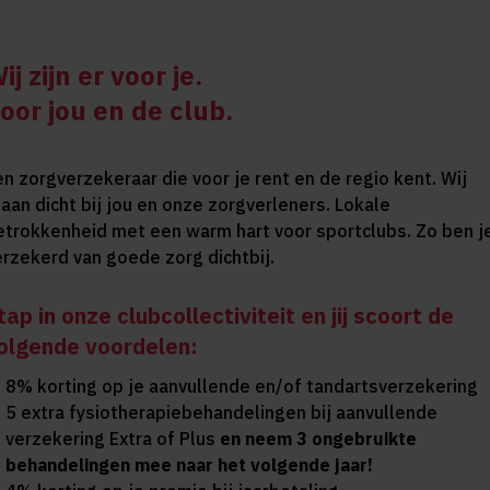
ij zijn er voor je.
oor jou en de club.
en zorgverzekeraar die voor je rent en de regio kent. Wij
taan dicht bij jou en onze zorgverleners. Lokale
etrokkenheid met een warm hart voor sportclubs. Zo ben j
erzekerd van goede zorg dichtbij.
tap in onze clubcollectiviteit en jij scoort de
olgende voordelen:
8% korting op je aanvullende en/of tandartsverzekering
5 extra fysiotherapiebehandelingen bij aanvullende
verzekering Extra of Plus
en neem 3 ongebruikte
behandelingen mee naar het volgende jaar!