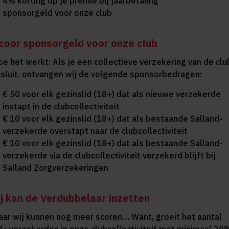
4% korting op je premie bij jaarbetaling
sponsorgeld voor onze club
coor sponsorgeld voor onze club
oe het werkt: Als je een collectieve verzekering van de clu
fsluit, ontvangen wij de volgende sponsorbedragen:
€ 50 voor elk gezinslid (18+) dat als nieuwe verzekerde
instapt in de clubcollectiviteit
€ 10 voor elk gezinslid (18+) dat als bestaande Salland-
verzekerde overstapt naar de clubcollectiviteit
€ 10 voor elk gezinslid (18+) dat als bestaande Salland-
verzekerde via de clubcollectiviteit verzekerd blijft bij
Salland Zorgverzekeringen
ij kan de Verdubbelaar inzetten
aar wij kunnen nog meer scoren… Want, groeit het aantal