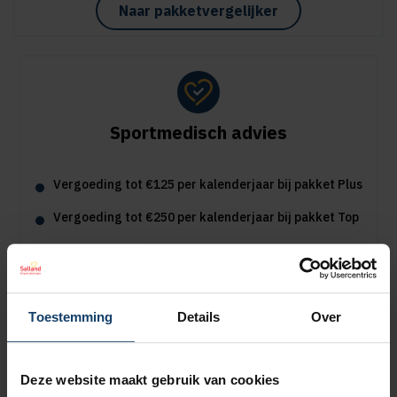
Naar pakketvergelijker
Sportmedisch advies
Vergoeding tot €125 per kalenderjaar bij pakket Plus
Vergoeding tot €250 per kalenderjaar bij pakket Top
Naar vergoedingenoverzicht
Toestemming
Details
Over
Deze website maakt gebruik van cookies
Geen wachttijd voor orthodontie