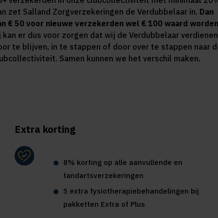
8+ verzekerden in onze clubcollectiviteit met minimaal 20
an zet Salland Zorgverzekeringen de Verdubbelaar in.
Dan
an € 50 voor nieuwe verzekerden wel € 100 waard worden
ij kan er dus voor zorgen dat wij de Verdubbelaar verdienen
oor te blijven, in te stappen of door over te stappen naar 
lubcollectiviteit. Samen kunnen we het verschil maken.
Extra korting
8% korting op alle aanvullende en
tandartsverzekeringen
5 extra fysiotherapiebehandelingen bij
pakketten Extra of Plus