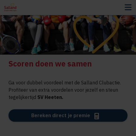
Scoren doen we samen
Ga voor dubbel voordeel met de Salland Clubactie.
Profiteer van extra voordelen voor jezelf en steun
tegelijkertijd
SV Heeten.
Bereken direct je premie