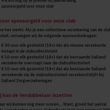
4% korting op je premie bij jaarbetaling
sponsorgeld voor onze club
coor sponsorgeld voor onze club
oe het werkt: Als je een collectieve verzekering van de clu
fsluit, ontvangen wij de volgende sponsorbedragen:
€ 50 voor elk gezinslid (18+) dat als nieuwe verzekerde
instapt in de clubcollectiviteit
€ 10 voor elk gezinslid (18+) dat als bestaande Salland-
verzekerde overstapt naar de clubcollectiviteit
€ 10 voor elk gezinslid (18+) dat als bestaande Salland-
verzekerde via de clubcollectiviteit verzekerd blijft bij
Salland Zorgverzekeringen
ij kan de Verdubbelaar inzetten
aar wij kunnen nog meer scoren… Want, groeit het aantal