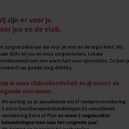
ij zijn er voor je.
oor jou en de club.
en zorgverzekeraar die voor je rent en de regio kent. Wij
taan dicht bij jou en onze zorgverleners. Lokale
etrokkenheid met een warm hart voor sportclubs. Zo ben j
erzekerd van goede zorg dichtbij.
tap in onze clubcollectiviteit en jij scoort de
olgende voordelen:
8% korting op je aanvullende en/of tandartsverzekering
5 extra fysiotherapiebehandelingen bij aanvullende
verzekering Extra of Plus
en neem 3 ongebruikte
behandelingen mee naar het volgende jaar!