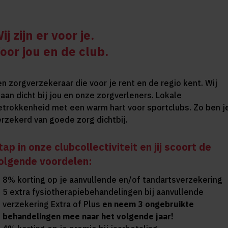
ij zijn er voor je.
oor jou en de club.
en zorgverzekeraar die voor je rent en de regio kent. Wij
taan dicht bij jou en onze zorgverleners. Lokale
etrokkenheid met een warm hart voor sportclubs. Zo ben j
erzekerd van goede zorg dichtbij.
tap in onze clubcollectiviteit en jij scoort de
olgende voordelen:
8% korting op je aanvullende en/of tandartsverzekering
5 extra fysiotherapiebehandelingen bij aanvullende
verzekering Extra of Plus
en neem 3 ongebruikte
behandelingen mee naar het volgende jaar!