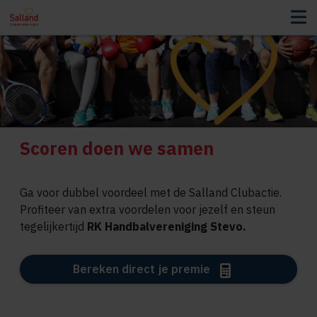
Scoren doen we samen
Ga voor dubbel voordeel met de Salland Clubactie.
Profiteer van extra voordelen voor jezelf en steun
tegelijkertijd
RK Handbalvereniging Stevo
.
Bereken direct je premie