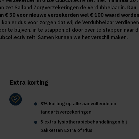
8+ verzekerden in onze clubcollectiviteit met minimaal 20
an zet Salland Zorgverzekeringen de Verdubbelaar in.
Dan
an € 50 voor nieuwe verzekerden wel € 100 waard worden
ij kan er dus voor zorgen dat wij de Verdubbelaar verdienen
oor te blijven, in te stappen of door over te stappen naar 
lubcollectiviteit. Samen kunnen we het verschil maken.
Extra korting
8% korting op alle aanvullende en
tandartsverzekeringen
5 extra fysiotherapiebehandelingen bij
pakketten Extra of Plus