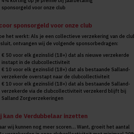
4% korting op je premie bij jaarbetaling
sponsorgeld voor onze club
coor sponsorgeld voor onze club
oe het werkt: Als je een collectieve verzekering van de clu
fsluit, ontvangen wij de volgende sponsorbedragen:
€ 50 voor elk gezinslid (18+) dat als nieuwe verzekerde
instapt in de clubcollectiviteit
€ 10 voor elk gezinslid (18+) dat als bestaande Salland-
verzekerde overstapt naar de clubcollectiviteit
€ 10 voor elk gezinslid (18+) dat als bestaande Salland-
verzekerde via de clubcollectiviteit verzekerd blijft bij
Salland Zorgverzekeringen
ij kan de Verdubbelaar inzetten
aar wij kunnen nog meer scoren… Want, groeit het aantal