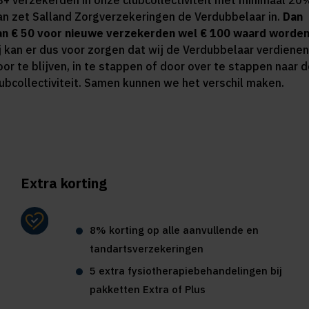
8+ verzekerden in onze clubcollectiviteit met minimaal 20
an zet Salland Zorgverzekeringen de Verdubbelaar in.
Dan
an € 50 voor nieuwe verzekerden wel € 100 waard worden
ij kan er dus voor zorgen dat wij de Verdubbelaar verdienen
oor te blijven, in te stappen of door over te stappen naar 
lubcollectiviteit. Samen kunnen we het verschil maken.
Extra korting
8% korting op alle aanvullende en
tandartsverzekeringen
5 extra fysiotherapiebehandelingen bij
pakketten Extra of Plus