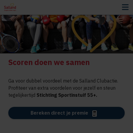
Scoren doen we samen
Ga voor dubbel voordeel met de Salland Clubactie.
Profiteer van extra voordelen voor jezelf en steun
tegelijkertijd
S
tichting Sportinstuif 55+
.
Bereken direct je premie