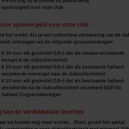
4% korting op je premie bij jaarbetaling
sponsorgeld voor onze club
coor sponsorgeld voor onze club
oe het werkt: Als je een collectieve verzekering van de clu
fsluit, ontvangen wij de volgende sponsorbedragen:
€ 50 voor elk gezinslid (18+) dat als nieuwe verzekerde
instapt in de clubcollectiviteit
€ 10 voor elk gezinslid (18+) dat als bestaande Salland-
verzekerde overstapt naar de clubcollectiviteit
€ 10 voor elk gezinslid (18+) dat als bestaande Salland-
verzekerde via de clubcollectiviteit verzekerd blijft bij
Salland Zorgverzekeringen
ij kan de Verdubbelaar inzetten
aar wij kunnen nog meer scoren… Want, groeit het aantal