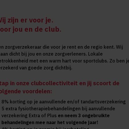
ij zijn er voor je.
oor jou en de club.
en zorgverzekeraar die voor je rent en de regio kent. Wij
taan dicht bij jou en onze zorgverleners. Lokale
etrokkenheid met een warm hart voor sportclubs. Zo ben j
erzekerd van goede zorg dichtbij.
tap in onze clubcollectiviteit en jij scoort de
olgende voordelen:
8% korting op je aanvullende en/of tandartsverzekering
5 extra fysiotherapiebehandelingen bij aanvullende
verzekering Extra of Plus
en neem 3 ongebruikte
behandelingen mee naar het volgende jaar!