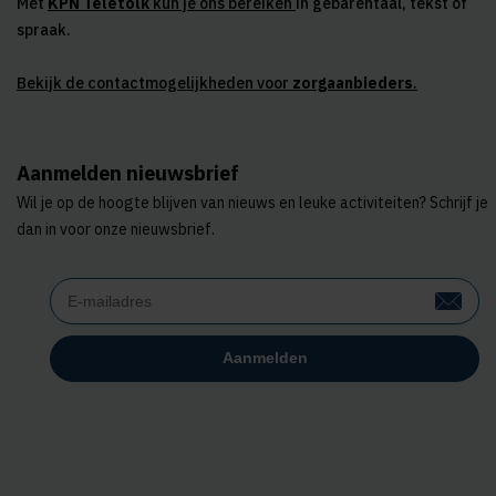
Met
KPN Teletolk
kun je ons bereiken
in gebarentaal, tekst of
spraak.
Bekijk de contactmogelijkheden voor
zorgaanbieders
.
Aanmelden nieuwsbrief
Wil je op de hoogte blijven van nieuws en leuke activiteiten? Schrijf je
dan in voor onze nieuwsbrief.