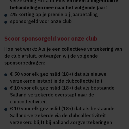
verzekering Extra of Plus
en neem 3 ongebruikte
behandelingen mee naar het volgende jaar!
4% korting op je premie bij jaarbetaling
sponsorgeld voor onze club
Scoor sponsorgeld voor onze club
Hoe het werkt: Als je een collectieve verzekering van
de club afsluit, ontvangen wij de volgende
sponsorbedragen:
€ 50 voor elk gezinslid (18+) dat als nieuwe
verzekerde instapt in de clubcollectiviteit
€ 10 voor elk gezinslid (18+) dat als bestaande
Salland-verzekerde overstapt naar de
clubcollectiviteit
€ 10 voor elk gezinslid (18+) dat als bestaande
Salland-verzekerde via de clubcollectiviteit
verzekerd blijft bij Salland Zorgverzekeringen