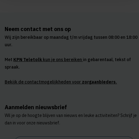
Neem contact met ons op
Wij zijn bereikbaar op maandag t/m vrijdag tussen 08:00 en 18:00
uur.
Met
KPN Teletolk
kun je ons bereiken
in gebarentaal, tekst of
spraak.
Bekijk de contactmogelijkheden voor
zorgaanbieders
.
Aanmelden nieuwsbrief
Wil je op de hoogte blijven van nieuws en leuke activiteiten? Schrijf je
dan in voor onze nieuwsbrief.