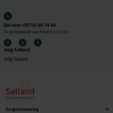
Bel naar (0570) 68 74 84
De gemiddelde wachttijd is 1,5 min.
Volg Salland
Volg Salland
Zorgverzekering