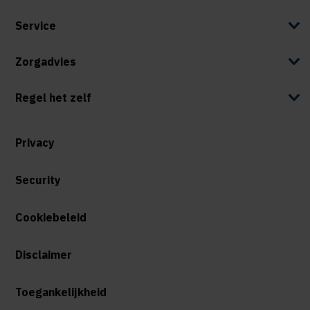
Service
Zorgadvies
Regel het zelf
Privacy
Security
Cookiebeleid
Disclaimer
Toegankelijkheid