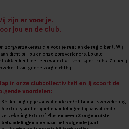
ij zijn er voor je.
oor jou en de club.
en zorgverzekeraar die voor je rent en de regio kent. Wij
taan dicht bij jou en onze zorgverleners. Lokale
etrokkenheid met een warm hart voor sportclubs. Zo ben j
erzekerd van goede zorg dichtbij.
tap in onze clubcollectiviteit en jij scoort de
olgende voordelen:
8% korting op je aanvullende en/of tandartsverzekering
5 extra fysiotherapiebehandelingen bij aanvullende
verzekering Extra of Plus
en neem 3 ongebruikte
behandelingen mee naar het volgende jaar!