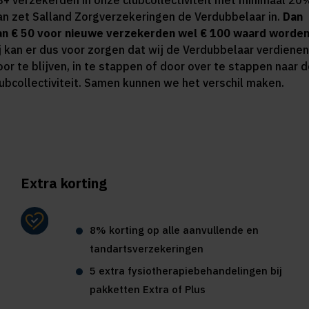
8+ verzekerden in onze clubcollectiviteit met minimaal 20
an zet Salland Zorgverzekeringen de Verdubbelaar in.
Dan
an € 50 voor nieuwe verzekerden wel € 100 waard worden
ij kan er dus voor zorgen dat wij de Verdubbelaar verdienen
oor te blijven, in te stappen of door over te stappen naar 
lubcollectiviteit. Samen kunnen we het verschil maken.
Extra korting
8% korting op alle aanvullende en
tandartsverzekeringen
5 extra fysiotherapiebehandelingen bij
pakketten Extra of Plus