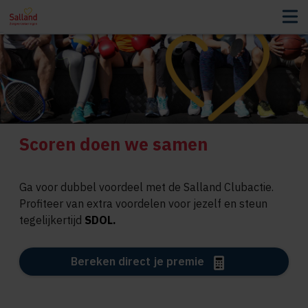
Scoren doen we samen
Ga voor dubbel voordeel met de Salland Clubactie.
Profiteer van extra voordelen voor jezelf en steun
tegelijkertijd
SDOL
.
Bereken direct je premie