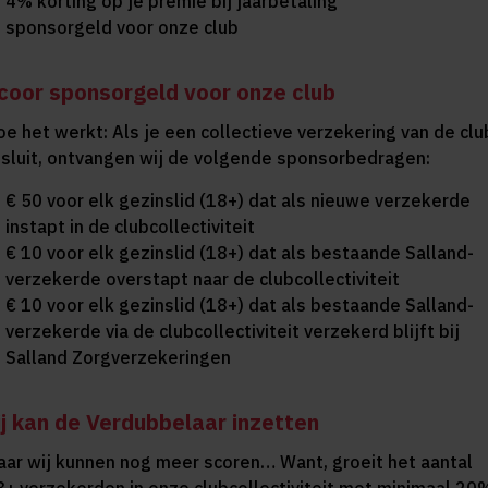
4% korting op je premie bij jaarbetaling
sponsorgeld voor onze club
coor sponsorgeld voor onze club
oe het werkt: Als je een collectieve verzekering van de clu
fsluit, ontvangen wij de volgende sponsorbedragen:
€ 50 voor elk gezinslid (18+) dat als nieuwe verzekerde
instapt in de clubcollectiviteit
€ 10 voor elk gezinslid (18+) dat als bestaande Salland-
verzekerde overstapt naar de clubcollectiviteit
€ 10 voor elk gezinslid (18+) dat als bestaande Salland-
verzekerde via de clubcollectiviteit verzekerd blijft bij
Salland Zorgverzekeringen
ij kan de Verdubbelaar inzetten
aar wij kunnen nog meer scoren… Want, groeit het aantal