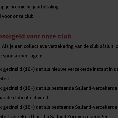
p je premie bij jaarbetaling
 voor onze club
nsorgeld voor onze club
 Als je een collectieve verzekering van de club afsluit,
de sponsorbedragen:
k gezinslid (18+) dat als nieuwe verzekerde instapt in d
iteit
k gezinslid (18+) dat als bestaande Salland-verzekerde
ar de clubcollectiviteit
k gezinslid (18+) dat als bestaande Salland-verzekerde 
viteit verzekerd blijft bij Salland Zorgverzekeringen