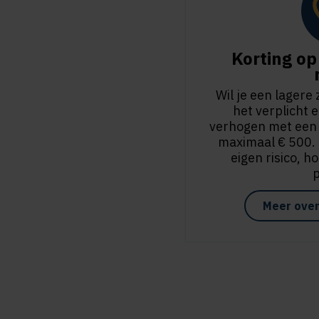
Korting op 
Wil je een lagere
het verplicht e
verhogen met een vr
maximaal € 500. H
eigen risico, h
Meer over 