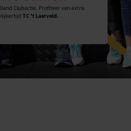
land Clubactie. Profiteer van extra
lijkertijd
TC 't Laerveld
.