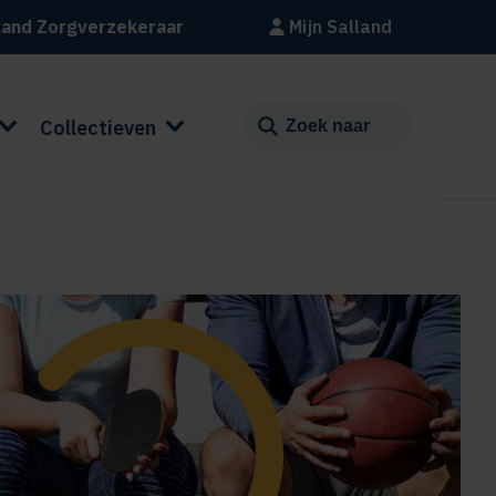
land Zorgverzekeraar
Mijn Salland
Collectieven