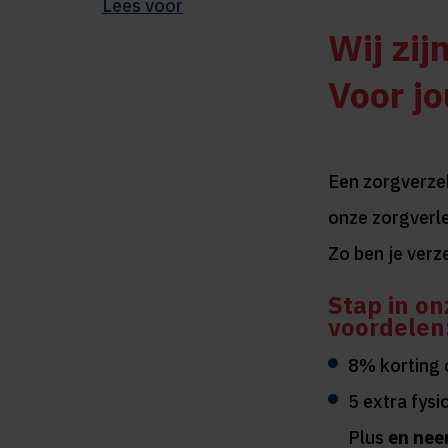
Lees voor
Wij zijn
Voor jo
Een zorgverzeke
onze zorgverl
Zo ben je verz
Stap in on
voordelen
8% korting 
5 extra fysi
Plus
en nee