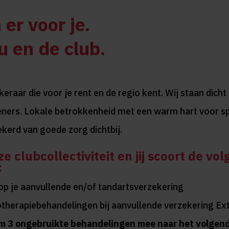
 er voor je.
u en de club.
raar die voor je rent en de regio kent. Wij staan dicht 
eners. Lokale betrokkenheid met een warm hart voor sp
ekerd van goede zorg dichtbij.
ze clubcollectiviteit en jij scoort de vo
:
op je aanvullende en/of tandartsverzekering
otherapiebehandelingen bij aanvullende verzekering Ext
m 3 ongebruikte behandelingen mee naar het volgend