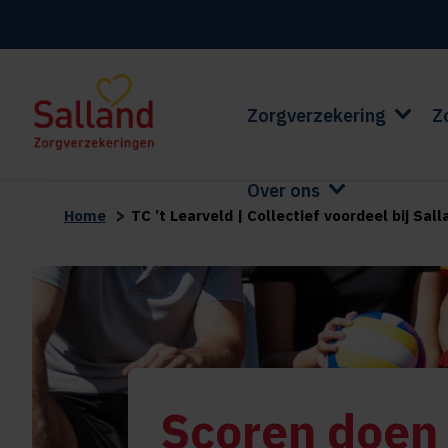
Zorgverzekering
Z
Over ons
>
Home
TC ’t Learveld | Collectief voordeel bij Sa
Scoren doen