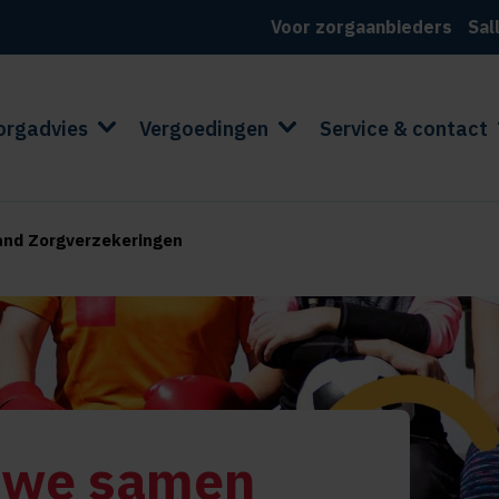
Voor zorgaanbieders
Sal
orgadvies
Vergoedingen
Service & contact
lland Zorgverzekeringen
 we samen