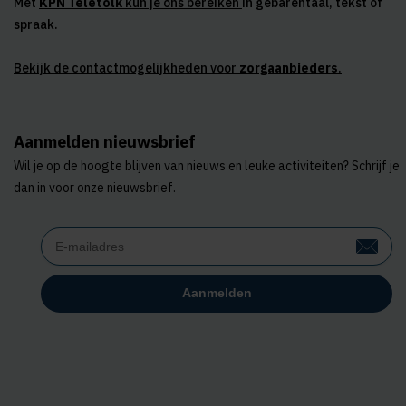
Met
KPN Teletolk
kun je ons bereiken
in gebarentaal, tekst of
spraak.
Bekijk de contactmogelijkheden voor
zorgaanbieders
.
Aanmelden nieuwsbrief
Wil je op de hoogte blijven van nieuws en leuke activiteiten? Schrijf je
dan in voor onze nieuwsbrief.