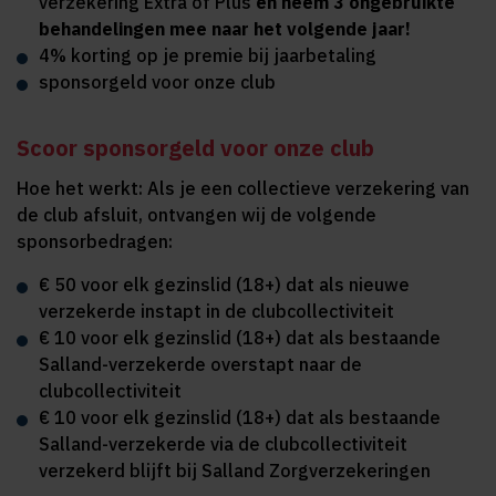
verzekering Extra of Plus
en neem 3 ongebruikte
behandelingen mee naar het volgende jaar!
4% korting op je premie bij jaarbetaling
sponsorgeld voor onze club
Scoor sponsorgeld voor onze club
Hoe het werkt: Als je een collectieve verzekering van
de club afsluit, ontvangen wij de volgende
sponsorbedragen:
€ 50 voor elk gezinslid (18+) dat als nieuwe
verzekerde instapt in de clubcollectiviteit
€ 10 voor elk gezinslid (18+) dat als bestaande
Salland-verzekerde overstapt naar de
clubcollectiviteit
€ 10 voor elk gezinslid (18+) dat als bestaande
Salland-verzekerde via de clubcollectiviteit
verzekerd blijft bij Salland Zorgverzekeringen