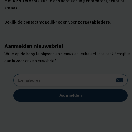
Met
KPN Teletolk
kun je ons bereiken
in gebarentaal, tekst of
spraak.
Bekijk de contactmogelijkheden voor
zorgaanbieders
.
Aanmelden nieuwsbrief
Wil je op de hoogte blijven van nieuws en leuke activiteiten? Schrijf je
dan in voor onze nieuwsbrief.