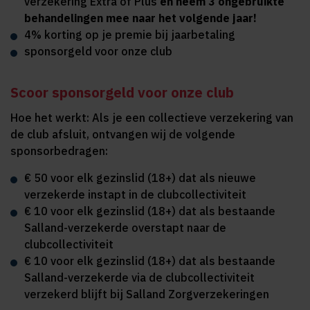
verzekering Extra of Plus
en neem 3 ongebruikte
behandelingen mee naar het volgende jaar!
4% korting op je premie bij jaarbetaling
sponsorgeld voor onze club
Scoor sponsorgeld voor onze club
Hoe het werkt: Als je een collectieve verzekering van
de club afsluit, ontvangen wij de volgende
sponsorbedragen:
€ 50 voor elk gezinslid (18+) dat als nieuwe
verzekerde instapt in de clubcollectiviteit
€ 10 voor elk gezinslid (18+) dat als bestaande
Salland-verzekerde overstapt naar de
clubcollectiviteit
€ 10 voor elk gezinslid (18+) dat als bestaande
Salland-verzekerde via de clubcollectiviteit
verzekerd blijft bij Salland Zorgverzekeringen