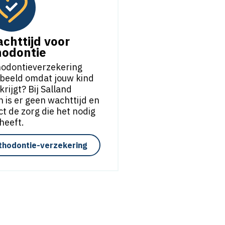
chttijd voor
hodontie
thodontieverzekering
orbeeld omdat jouw kind
rijgt? Bij Salland
 is er geen wachttijd en
ect de zorg die het nodig
heeft.
thodontie-verzekering