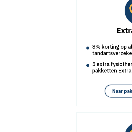
Extr
8% korting op al
tandartsverzeke
5 extra fysiothe
pakketten Extra
Naar pak