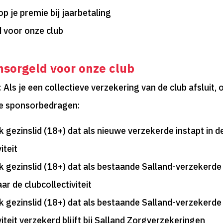
p je premie bij jaarbetaling
 voor onze club
nsorgeld voor onze club
 Als je een collectieve verzekering van de club afsluit,
de sponsorbedragen:
k gezinslid (18+) dat als nieuwe verzekerde instapt in d
iteit
k gezinslid (18+) dat als bestaande Salland-verzekerde
ar de clubcollectiviteit
k gezinslid (18+) dat als bestaande Salland-verzekerde 
viteit verzekerd blijft bij Salland Zorgverzekeringen