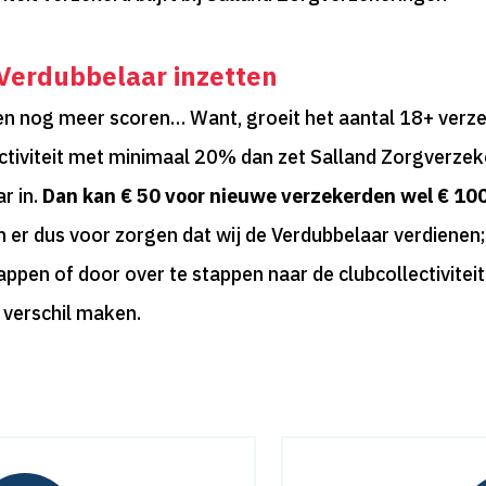
 Verdubbelaar inzetten
en nog meer scoren… Want, groeit het aantal 18+ verze
ctiviteit met minimaal 20% dan zet Salland Zorgverze
r in.
Dan kan € 50 voor nieuwe verzekerden wel € 10
n er dus voor zorgen dat wij de Verdubbelaar verdienen;
stappen of door over te stappen naar de clubcollectivite
 verschil maken.