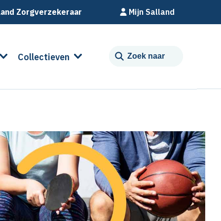
land Zorgverzekeraar
Mijn Salland
Collectieven