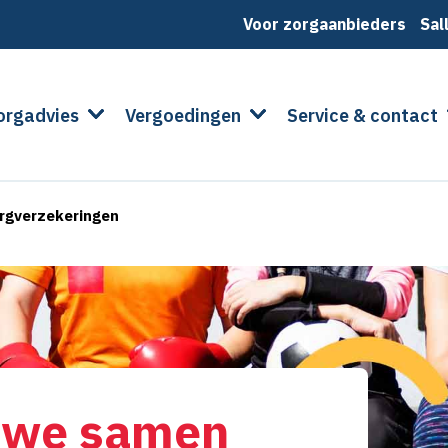
Voor zorgaanbieders
Sal
orgadvies
Vergoedingen
Service & contact
Zorgverzekeringen
 we samen