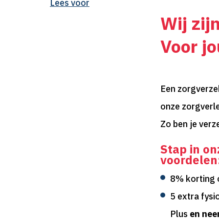
Lees voor
Wij zijn
Voor jo
Een zorgverzeke
onze zorgverl
Zo ben je verz
Stap in on
voordelen
8% korting 
5 extra fysi
Plus
en nee