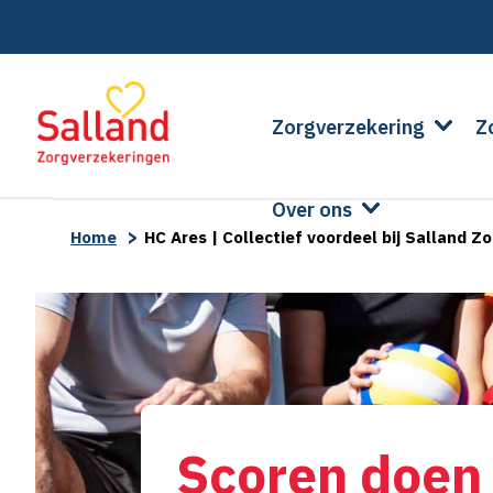
Zorgverzekering
Z
Over ons
>
Home
HC Ares | Collectief voordeel bij Salland 
Scoren doen