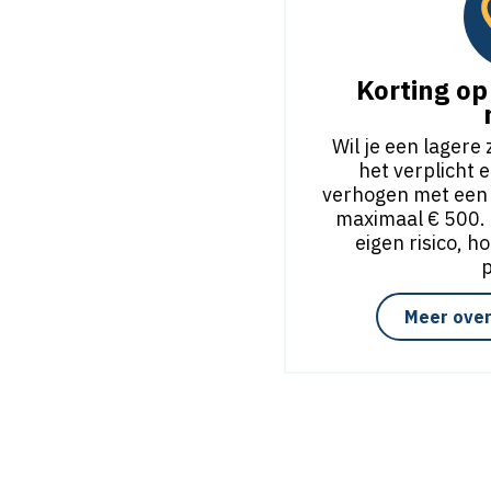
Korting op 
Wil je een lagere
het verplicht e
verhogen met een vr
maximaal € 500. H
eigen risico, h
Meer over 