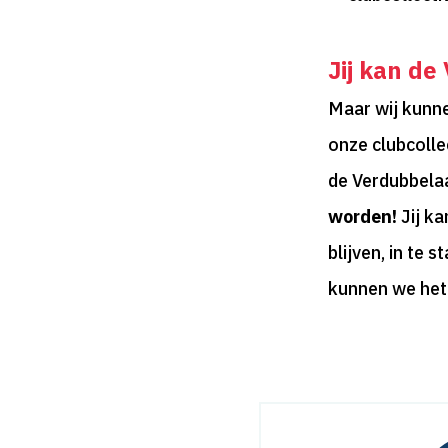
Jij kan de
Maar wij kunn
onze clubcolle
de Verdubbelaa
worden!
Jij ka
blijven, in te 
kunnen we het