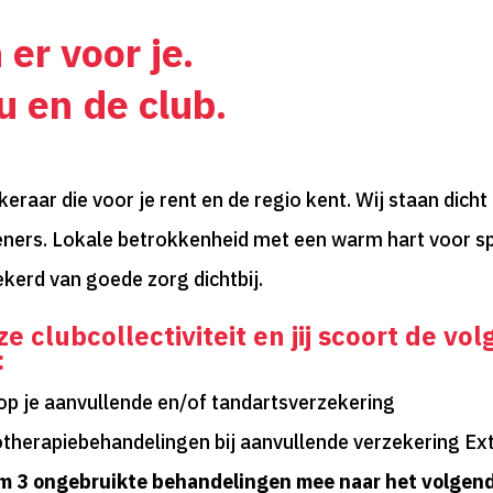
 er voor je.
u en de club.
raar die voor je rent en de regio kent. Wij staan dicht 
eners. Lokale betrokkenheid met een warm hart voor sp
ekerd van goede zorg dichtbij.
ze clubcollectiviteit en jij scoort de vo
:
op je aanvullende en/of tandartsverzekering
otherapiebehandelingen bij aanvullende verzekering Ext
m 3 ongebruikte behandelingen mee naar het volgend