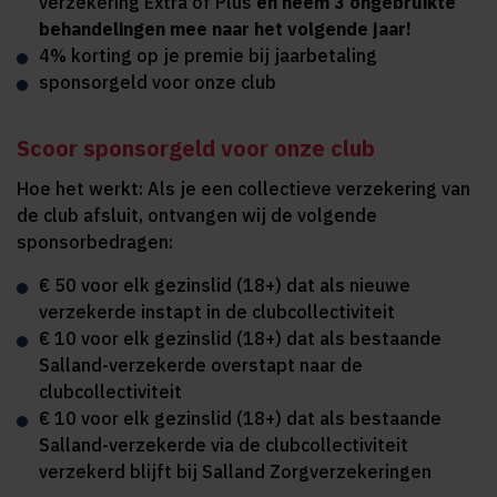
verzekering Extra of Plus
en neem 3 ongebruikte
behandelingen mee naar het volgende jaar!
4% korting op je premie bij jaarbetaling
sponsorgeld voor onze club
Scoor sponsorgeld voor onze club
Hoe het werkt: Als je een collectieve verzekering van
de club afsluit, ontvangen wij de volgende
sponsorbedragen:
€ 50 voor elk gezinslid (18+) dat als nieuwe
verzekerde instapt in de clubcollectiviteit
€ 10 voor elk gezinslid (18+) dat als bestaande
Salland-verzekerde overstapt naar de
clubcollectiviteit
€ 10 voor elk gezinslid (18+) dat als bestaande
Salland-verzekerde via de clubcollectiviteit
verzekerd blijft bij Salland Zorgverzekeringen