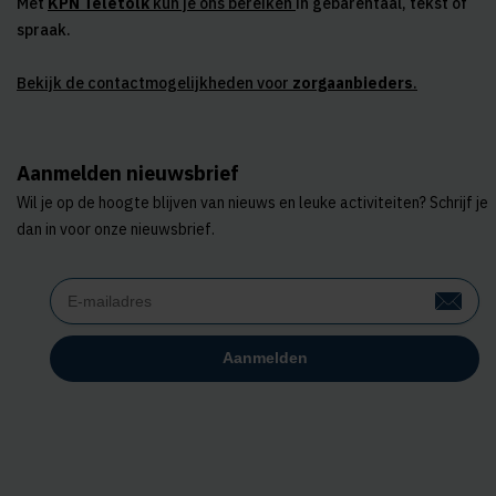
Met
KPN Teletolk
kun je ons bereiken
in gebarentaal, tekst of
spraak.
Bekijk de contactmogelijkheden voor
zorgaanbieders
.
Aanmelden nieuwsbrief
Wil je op de hoogte blijven van nieuws en leuke activiteiten? Schrijf je
dan in voor onze nieuwsbrief.