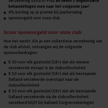
verzekering Extra of Plus
en neem 3 ongebruikte
behandelingen mee naar het volgende jaar!
4% korting op je premie bij jaarbetaling
sponsorgeld voor onze club
Scoor sponsorgeld voor onze club
Hoe het werkt: Als je een collectieve verzekering van
de club afsluit, ontvangen wij de volgende
sponsorbedragen:
€ 50 voor elk gezinslid (18+) dat als nieuwe
verzekerde instapt in de clubcollectiviteit
€ 10 voor elk gezinslid (18+) dat als bestaande
Salland-verzekerde overstapt naar de
clubcollectiviteit
€ 10 voor elk gezinslid (18+) dat als bestaande
Salland-verzekerde via de clubcollectiviteit
verzekerd blijft bij Salland Zorgverzekeringen