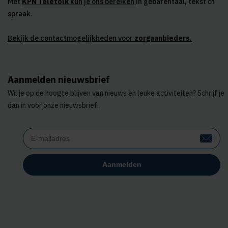
Met
KPN Teletolk
kun je ons bereiken
in gebarentaal, tekst of
spraak.
Bekijk de contactmogelijkheden voor
zorgaanbieders
.
Aanmelden nieuwsbrief
Wil je op de hoogte blijven van nieuws en leuke activiteiten? Schrijf je
dan in voor onze nieuwsbrief.