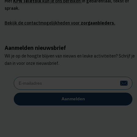
Met
KPN Teletolk
kun je ons bereiken
in gebarentaal, tekst of
spraak.
Bekijk de contactmogelijkheden voor
zorgaanbieders
.
Aanmelden nieuwsbrief
Wil je op de hoogte blijven van nieuws en leuke activiteiten? Schrijf je
dan in voor onze nieuwsbrief.