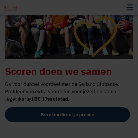
Scoren doen we samen
Ga voor dubbel voordeel met de Salland Clubactie.
Profiteer van extra voordelen voor jezelf en steun
tegelijkertijd
BC IJsselstad
.
Bereken direct je premie