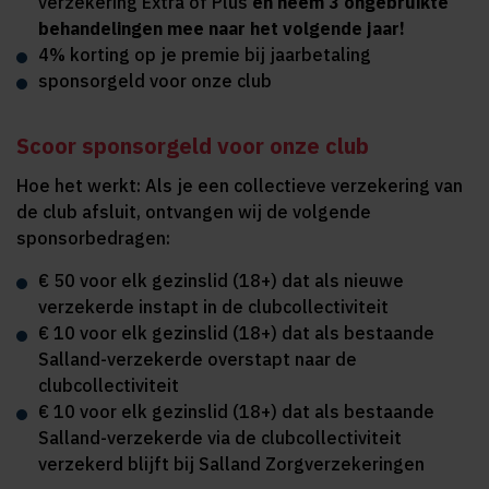
verzekering Extra of Plus
en neem 3 ongebruikte
behandelingen mee naar het volgende jaar!
4% korting op je premie bij jaarbetaling
sponsorgeld voor onze club
Scoor sponsorgeld voor onze club
Hoe het werkt: Als je een collectieve verzekering van
de club afsluit, ontvangen wij de volgende
sponsorbedragen:
€ 50 voor elk gezinslid (18+) dat als nieuwe
verzekerde instapt in de clubcollectiviteit
€ 10 voor elk gezinslid (18+) dat als bestaande
Salland-verzekerde overstapt naar de
clubcollectiviteit
€ 10 voor elk gezinslid (18+) dat als bestaande
Salland-verzekerde via de clubcollectiviteit
verzekerd blijft bij Salland Zorgverzekeringen