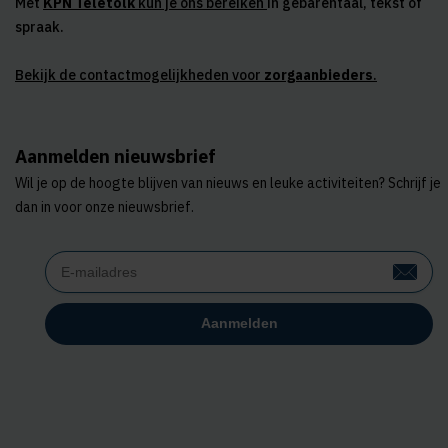
Met
KPN Teletolk
kun je ons bereiken
in gebarentaal, tekst of
spraak.
Bekijk de contactmogelijkheden voor
zorgaanbieders
.
Aanmelden nieuwsbrief
Wil je op de hoogte blijven van nieuws en leuke activiteiten? Schrijf je
dan in voor onze nieuwsbrief.