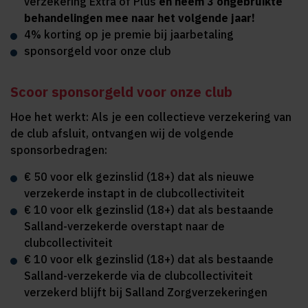
verzekering Extra of Plus
en neem 3 ongebruikte
behandelingen mee naar het volgende jaar!
4% korting op je premie bij jaarbetaling
sponsorgeld voor onze club
Scoor sponsorgeld voor onze club
Hoe het werkt: Als je een collectieve verzekering van
de club afsluit, ontvangen wij de volgende
sponsorbedragen:
€ 50 voor elk gezinslid (18+) dat als nieuwe
verzekerde instapt in de clubcollectiviteit
€ 10 voor elk gezinslid (18+) dat als bestaande
Salland-verzekerde overstapt naar de
clubcollectiviteit
€ 10 voor elk gezinslid (18+) dat als bestaande
Salland-verzekerde via de clubcollectiviteit
verzekerd blijft bij Salland Zorgverzekeringen