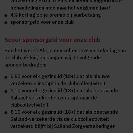
verzekering Extra of Plus
en neem 3 ongebruikte
behandelingen mee naar het volgende jaar!
4% korting op je premie bij jaarbetaling
sponsorgeld voor onze club
Scoor sponsorgeld voor onze club
Hoe het werkt: Als je een collectieve verzekering van
de club afsluit, ontvangen wij de volgende
sponsorbedragen:
€ 50 voor elk gezinslid (18+) dat als nieuwe
verzekerde instapt in de clubcollectiviteit
€ 10 voor elk gezinslid (18+) dat als bestaande
Salland-verzekerde overstapt naar de
clubcollectiviteit
€ 10 voor elk gezinslid (18+) dat als bestaande
Salland-verzekerde via de clubcollectiviteit
verzekerd blijft bij Salland Zorgverzekeringen