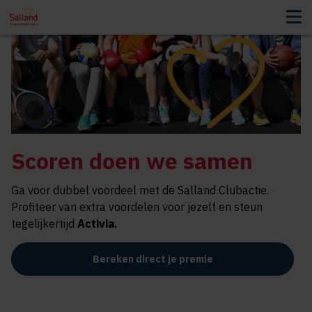
Scoren doen we samen
Ga voor dubbel voordeel met de Salland Clubactie.
Profiteer van extra voordelen voor jezelf en steun
tegelijkertijd
Activia
.
Bereken direct je premie