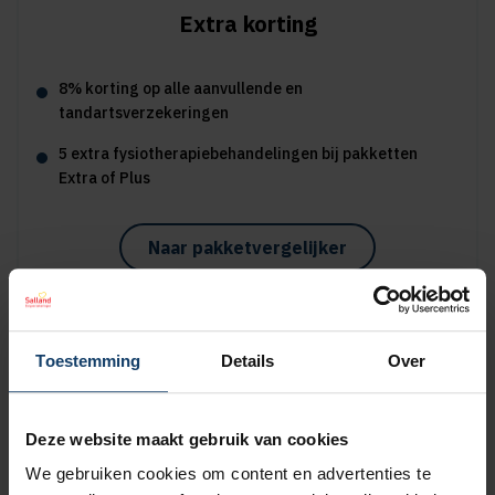
Extra korting
8% korting op alle aanvullende en
tandartsverzekeringen
5 extra fysiotherapiebehandelingen bij pakketten
Extra of Plus
Naar pakketvergelijker
Toestemming
Details
Over
Sportmedisch advies
Deze website maakt gebruik van cookies
Vergoeding tot €125 per kalenderjaar bij pakket Plus
We gebruiken cookies om content en advertenties te