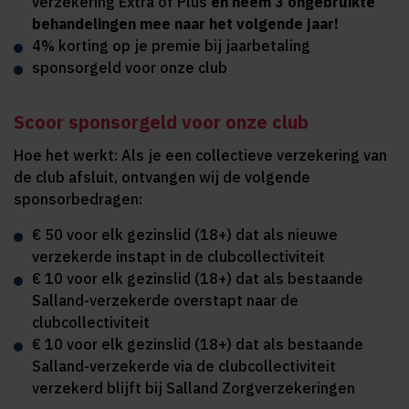
verzekering Extra of Plus
en neem 3 ongebruikte
behandelingen mee naar het volgende jaar!
4% korting op je premie bij jaarbetaling
sponsorgeld voor onze club
Scoor sponsorgeld voor onze club
Hoe het werkt: Als je een collectieve verzekering van
de club afsluit, ontvangen wij de volgende
sponsorbedragen:
€ 50 voor elk gezinslid (18+) dat als nieuwe
verzekerde instapt in de clubcollectiviteit
€ 10 voor elk gezinslid (18+) dat als bestaande
Salland-verzekerde overstapt naar de
clubcollectiviteit
€ 10 voor elk gezinslid (18+) dat als bestaande
Salland-verzekerde via de clubcollectiviteit
verzekerd blijft bij Salland Zorgverzekeringen