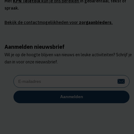
Met
KPN Teletolk
kun je ons bereiken
in gebarentaal, tekst of
spraak.
Bekijk de contactmogelijkheden voor
zorgaanbieders
.
Aanmelden nieuwsbrief
Wil je op de hoogte blijven van nieuws en leuke activiteiten? Schrijf je
dan in voor onze nieuwsbrief.