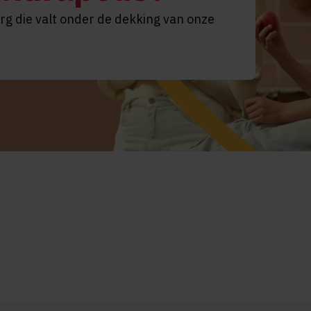
org die valt onder de dekking van onze