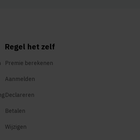
Regel het zelf
n
Premie berekenen
Aanmelden
ng
Declareren
Betalen
Wijzigen