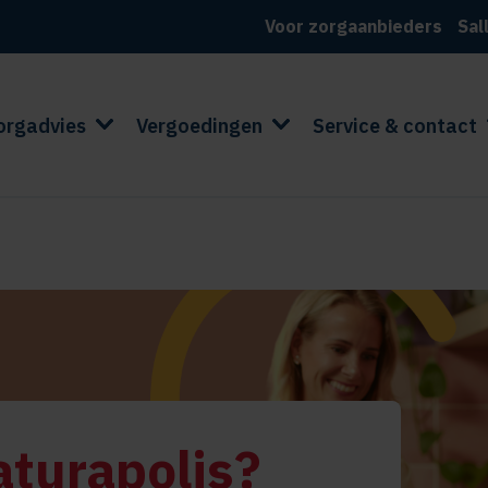
Voor zorgaanbieders
Sal
orgadvies
Vergoedingen
Service & contact
aturapolis?