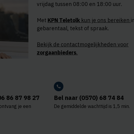
vrijdag tussen 08:00 en 18:00 uur.
Met
KPN Teletolk
kun je ons bereiken
i
gebarentaal, tekst of spraak.
Bekijk de contactmogelijkheden voor
zorgaanbieders
.
06 86 87 98 27
Bel naar (0570) 68 74 84
ontvang je een
De gemiddelde wachttijd is 1,5 min.