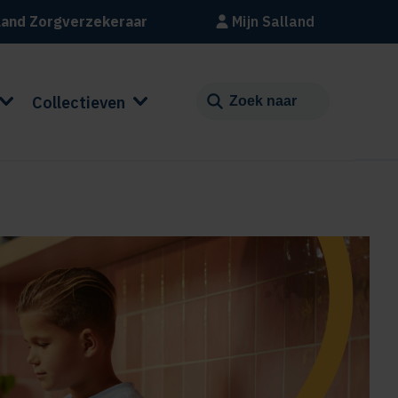
land Zorgverzekeraar
Mijn Salland
Collectieven