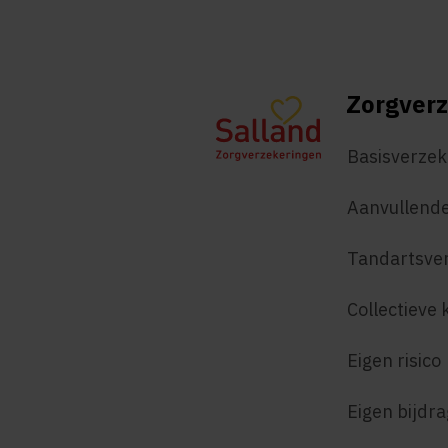
Zorgverz
Basisverzek
Aanvullende
Tandartsve
Collectieve 
Eigen risico
Eigen bijdr