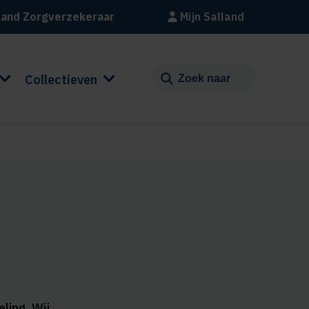
land Zorgverzekeraar
Mijn Salland
Collectieven
ling. Wij