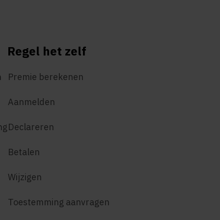
Regel het zelf
n
Premie berekenen
Aanmelden
ng
Declareren
Betalen
Wijzigen
Toestemming aanvragen