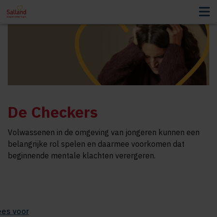
De Checkers
Volwassenen in de omgeving van jongeren kunnen een
belangrijke rol spelen en daarmee voorkomen dat
beginnende mentale klachten verergeren.
ees voor