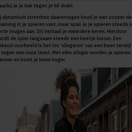
arbij je je hak tegen je bil drukt.
ij dynamisch stretchen daarentegen houd je niet zozeer de
panning in je spieren vast, maar span je je spieren steeds i
orte teugen aan. Dit herhaal je meerdere keren. Hierdoor
ordt de spier langzaam steeds een beetje losser. Een
ekend voorbeeld is het los ‘slingeren’ van een been terwijl
e tegen een muur leunt. Met elke slinger worden je spieren
armer en komt je been hoger.