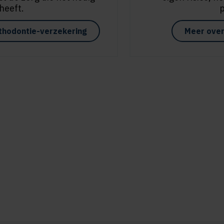
heeft.
thodontie-verzekering
Meer over 