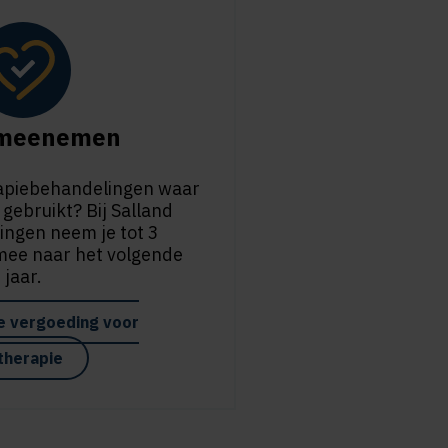
 meenemen
erapiebehandelingen waar
 gebruikt? Bij Salland
ingen neem je tot 3
mee naar het volgende
jaar.
e vergoeding voor
therapie