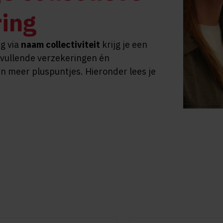
ring
g via
naam collectiviteit
krijg je een
nvullende verzekeringen én
n meer pluspuntjes. Hieronder lees je