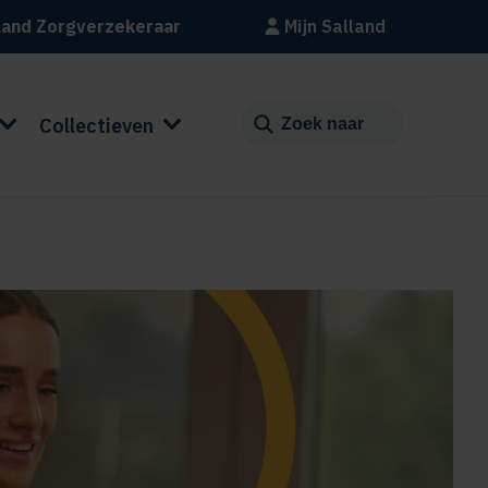
land Zorgverzekeraar
Mijn Salland
Collectieven