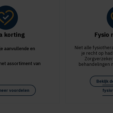
a korting
Fysio
Niet alle fysioth
je aanvullende en
je recht op had
Zorgverzeker
het assortiment van
behandelingen 
Bekijk d
meer voordelen
fysio