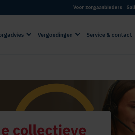
Voor zorgaanbieders
Sal
orgadvies
Vergoedingen
Service & contact
e collectieve