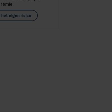
premie.
het eigen risico