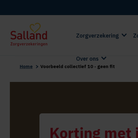
Zorgverzekering
Z
Over ons
>
Home
Voorbeeld collectief 10 - geen fit
Korting met j