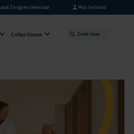
land Zorgverzekeraar
Mijn Salland
Collectieven