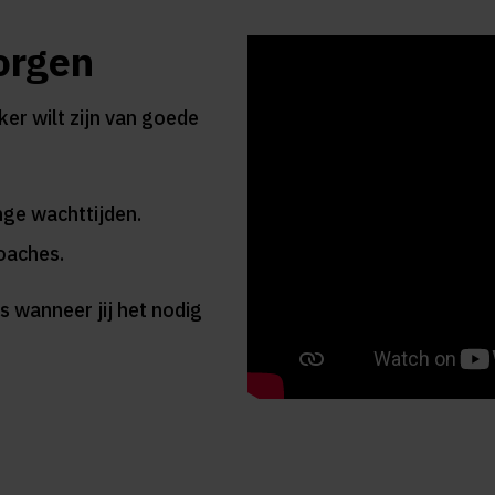
orgen
er wilt zijn van goede
ge wachttijden.
coaches.
s wanneer jij het nodig