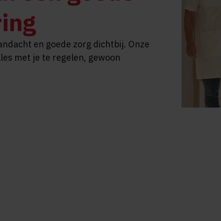
ring
aandacht en goede zorg dichtbij. Onze
les met je te regelen, gewoon