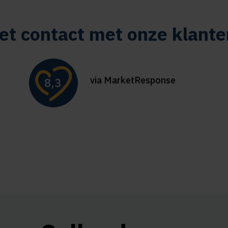
et contact met onze klante
via MarketResponse
8,3