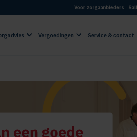
Voor zorgaanbieders
Sal
orgadvies
Vergoedingen
Service & contact
an een goede