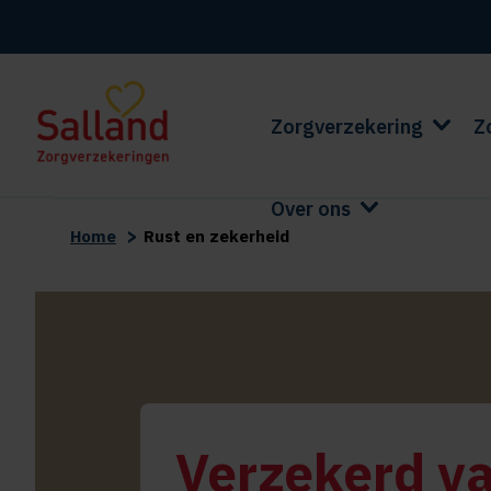
Zorgverzekering
Z
Over ons
>
Home
Rust en zekerheid
Verzekerd v