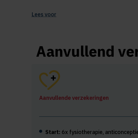
Lees voor
Aanvullend ve
Aanvullende verzekeringen
Start:
6x fysiotherapie, anticoncept