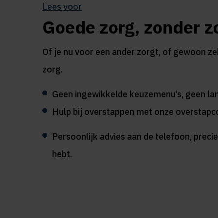
Lees voor
Goede zorg, zonder z
Of je nu voor een ander zorgt, of gewoon zek
zorg.
Geen ingewikkelde keuzemenu’s, geen lan
Hulp bij overstappen met onze overstap
Persoonlijk advies aan de telefoon, precie
hebt.