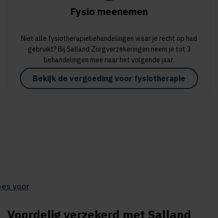
Fysio meenemen
Niet alle fysiotherapiebehandelingen waar je recht op had
gebruikt? Bij Salland Zorgverzekeringen neem je tot 3
behandelingen mee naar het volgende jaar.
Bekijk de vergoeding voor fysiotherapie
ees voor
Voordelig verzekerd met Salland