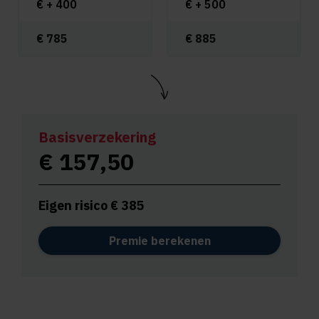
€ +
400
€ +
500
€
785
€
885
Basisverzekering
€
157,50
Eigen risico €
385
Premie berekenen