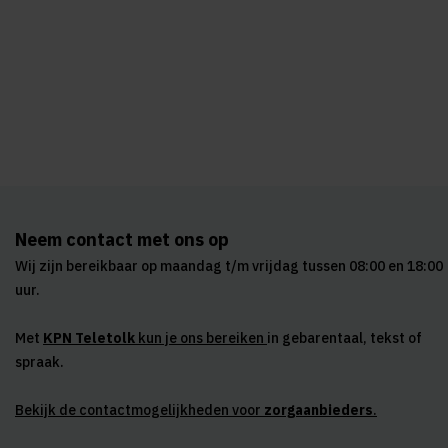
Neem contact met ons op
Wij zijn bereikbaar op maandag t/m vrijdag tussen 08:00 en 18:00
uur.
Met
KPN Teletolk
kun je ons bereiken
in gebarentaal, tekst of
spraak.
Bekijk de contactmogelijkheden voor
zorgaanbieders
.