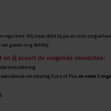
de regio kent. Wij staan dicht bij jou en onze zorgverl
 van goede zorg dichtbij.
t en jij scoort de volgende voordelen:
ndartsverzekering
j aanvullende verzekering Extra of Plus
en neem 3 onge
g