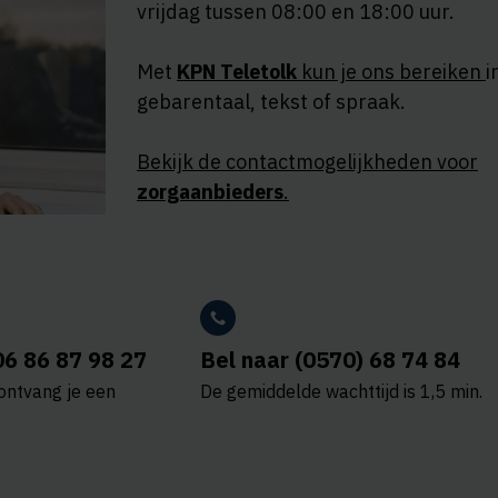
vrijdag tussen 08:00 en 18:00 uur.
Met
KPN Teletolk
kun je ons bereiken
i
gebarentaal, tekst of spraak.
Bekijk de contactmogelijkheden voor
zorgaanbieders
.
06 86 87 98 27
Bel naar (0570) 68 74 84
ontvang je een
De gemiddelde wachttijd is 1,5 min.