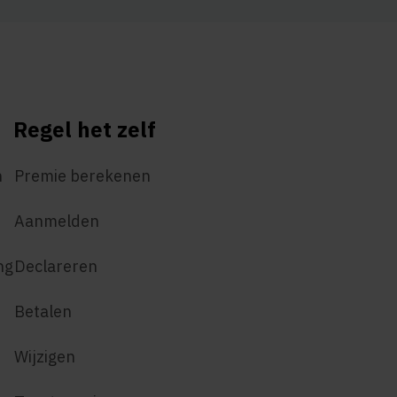
Regel het zelf
n
Premie berekenen
Aanmelden
ng
Declareren
Betalen
Wijzigen