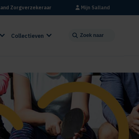
land Zorgverzekeraar
Mijn Salland
Collectieven