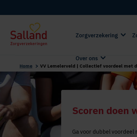
Zorgverzekering
Z
Over ons
>
Home
VV Lemelerveld | Collectief voordeel met d
Scoren doen 
Ga voor dubbel voordeel 