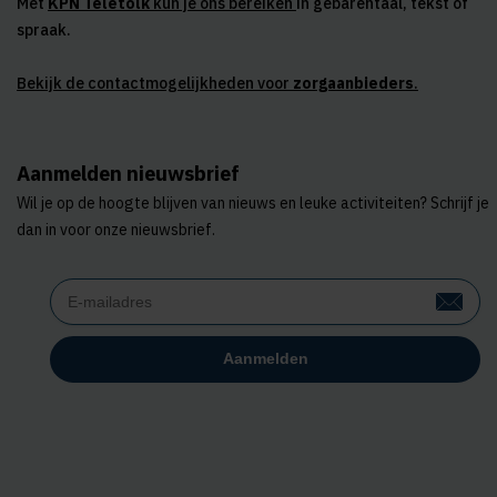
Met
KPN Teletolk
kun je ons bereiken
in gebarentaal, tekst of
spraak.
Bekijk de contactmogelijkheden voor
zorgaanbieders
.
Aanmelden nieuwsbrief
Wil je op de hoogte blijven van nieuws en leuke activiteiten? Schrijf je
dan in voor onze nieuwsbrief.