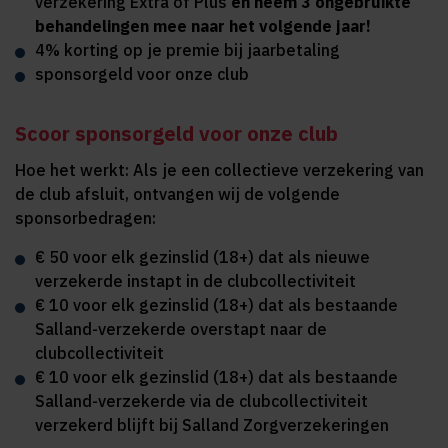
verzekering Extra of Plus
en neem 3 ongebruikte
behandelingen mee naar het volgende jaar!
4% korting op je premie bij jaarbetaling
sponsorgeld voor onze club
Scoor sponsorgeld voor onze club
Hoe het werkt: Als je een collectieve verzekering van
de club afsluit, ontvangen wij de volgende
sponsorbedragen:
€ 50 voor elk gezinslid (18+) dat als nieuwe
verzekerde instapt in de clubcollectiviteit
€ 10 voor elk gezinslid (18+) dat als bestaande
Salland-verzekerde overstapt naar de
clubcollectiviteit
€ 10 voor elk gezinslid (18+) dat als bestaande
Salland-verzekerde via de clubcollectiviteit
verzekerd blijft bij Salland Zorgverzekeringen