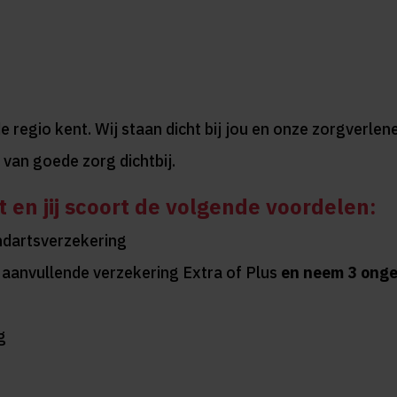
de regio kent. Wij staan dicht bij jou en onze zorgverl
 van goede zorg dichtbij.
t en jij scoort de volgende voordelen:
ndartsverzekering
j aanvullende verzekering Extra of Plus
en neem 3 onge
g