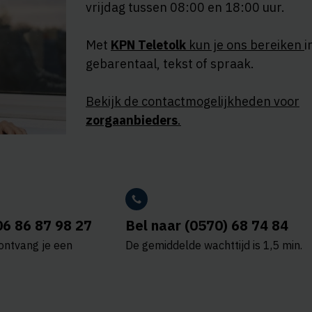
vrijdag tussen 08:00 en 18:00 uur.
Met
KPN Teletolk
kun je ons bereiken
i
gebarentaal, tekst of spraak.
Bekijk de contactmogelijkheden voor
zorgaanbieders
.
06 86 87 98 27
Bel naar (0570) 68 74 84
ontvang je een
De gemiddelde wachttijd is 1,5 min.