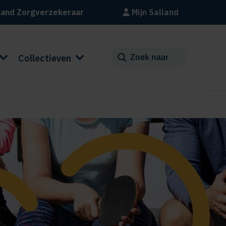
land Zorgverzekeraar
Mijn Salland
Collectieven