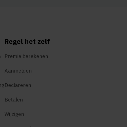
Regel het zelf
n
Premie berekenen
Aanmelden
ng
Declareren
Betalen
Wijzigen