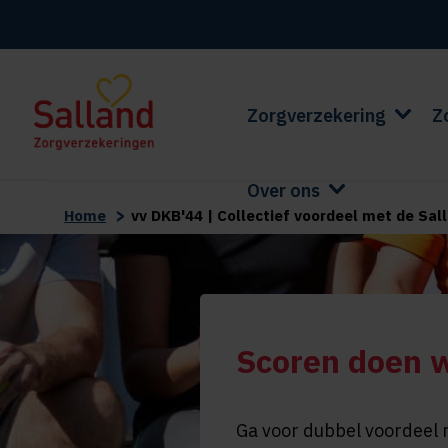
Zorgverzekering
Z
Over ons
>
Home
vv DKB'44 | Collectief voordeel met de Sal
Scoren doen 
Ga voor dubbel voordeel 