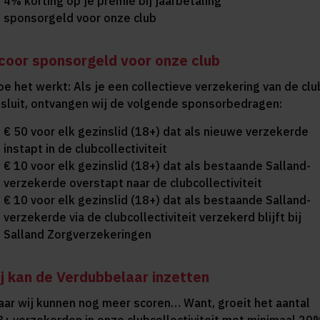
4% korting op je premie bij jaarbetaling
sponsorgeld voor onze club
coor sponsorgeld voor onze club
oe het werkt: Als je een collectieve verzekering van de clu
fsluit, ontvangen wij de volgende sponsorbedragen:
€ 50 voor elk gezinslid (18+) dat als nieuwe verzekerde
instapt in de clubcollectiviteit
€ 10 voor elk gezinslid (18+) dat als bestaande Salland-
verzekerde overstapt naar de clubcollectiviteit
€ 10 voor elk gezinslid (18+) dat als bestaande Salland-
verzekerde via de clubcollectiviteit verzekerd blijft bij
Salland Zorgverzekeringen
ij kan de Verdubbelaar inzetten
aar wij kunnen nog meer scoren… Want, groeit het aantal