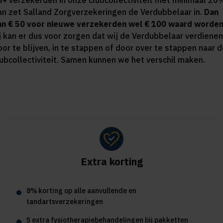
8+ verzekerden in onze clubcollectiviteit met minimaal 20
an zet Salland Zorgverzekeringen de Verdubbelaar in.
Dan
an € 50 voor nieuwe verzekerden wel € 100 waard worden
ij kan er dus voor zorgen dat wij de Verdubbelaar verdienen
oor te blijven, in te stappen of door over te stappen naar 
lubcollectiviteit. Samen kunnen we het verschil maken.
Extra korting
8% korting op alle aanvullende en
tandartsverzekeringen
5 extra fysiotherapiebehandelingen bij pakketten