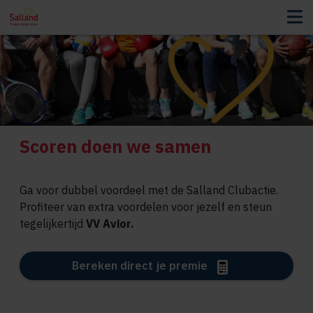
Scoren doen we samen
Ga voor dubbel voordeel met de Salland Clubactie.
Profiteer van extra voordelen voor jezelf en steun
tegelijkertijd
VV Avior.
Bereken direct je premie