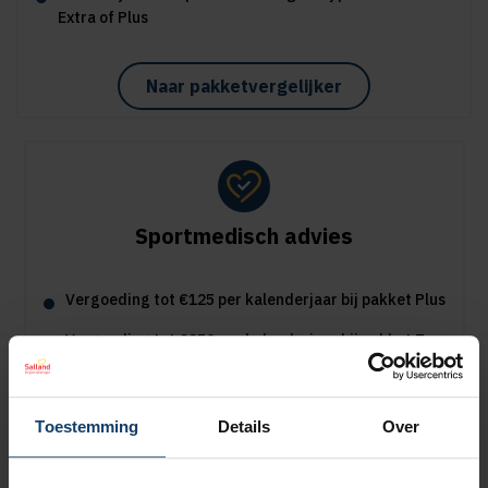
Extra of Plus
Naar pakketvergelijker
Sportmedisch advies
Vergoeding tot €125 per kalenderjaar bij pakket Plus
Vergoeding tot €250 per kalenderjaar bij pakket Top
Naar vergoedingenoverzicht
Toestemming
Details
Over