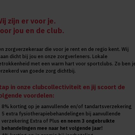
ij zijn er voor je.
oor jou en de club.
en zorgverzekeraar die voor je rent en de regio kent. Wij
taan dicht bij jou en onze zorgverleners. Lokale
etrokkenheid met een warm hart voor sportclubs. Zo ben j
erzekerd van goede zorg dichtbij.
tap in onze clubcollectiviteit en jij scoort de
olgende voordelen:
8% korting op je aanvullende en/of tandartsverzekering
5 extra fysiotherapiebehandelingen bij aanvullende
verzekering Extra of Plus
en neem 3 ongebruikte
behandelingen mee naar het volgende jaar!