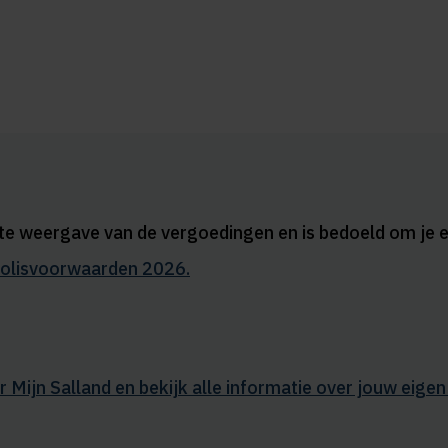
rte weergave van de vergoedingen en is bedoeld om je e
olisvoorwaarden 2026.
r Mijn Salland en bekijk alle informatie over jouw eige