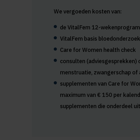
We vergoeden kosten van:
de VitalFem 12-wekenprogramm
VitalFem basis bloedonderzoe
Care for Women health check
consulten (adviesgesprekken) 
menstruatie, zwangerschap of 
supplementen van Care for Wo
maximum van € 150 per kalender
supplementen die onderdeel u