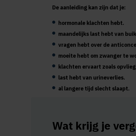
De aanleiding kan zijn dat je:
hormonale klachten hebt.
maandelijks last hebt van bu
vragen hebt over de anticonce
moeite hebt om zwanger te w
klachten ervaart zoals opvlie
last hebt van urineverlies.
al langere tijd slecht slaapt.
Wat krijg je ver