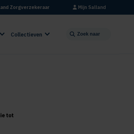
land Zorgverzekeraar
Mijn Salland
Collectieven
ie tot