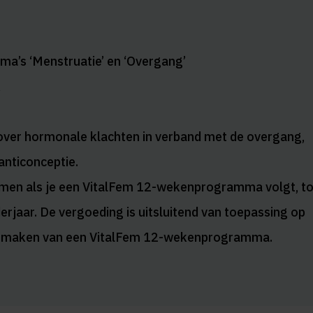
a’s ‘Menstruatie’ en ‘Overgang’
k
over hormonale klachten in verband met de overgang,
anticonceptie.
men als je een VitalFem 12-wekenprogramma volgt, to
jaar. De vergoeding is uitsluitend van toepassing op
itmaken van een VitalFem 12-wekenprogramma.