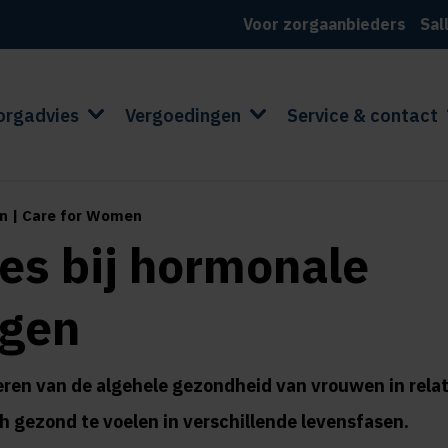
Voor zorgaanbieders
Sal
orgadvies
Vergoedingen
Service & contact
n | Care for Women
ies bij hormonale
gen
eren van de algehele gezondheid van vrouwen in relat
gezond te voelen in verschillende levensfasen.