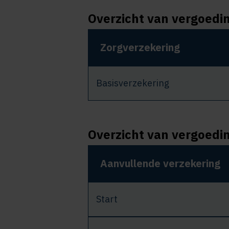
Overzicht van vergoedi
Zorgverzekering
Basisverzekering
Overzicht van vergoedi
Aanvullende verzekering
Start