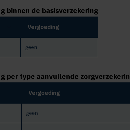
ng binnen de basisverzekering
Vergoeding
geen
ng per type aanvullende zorgverzekeri
Vergoeding
geen