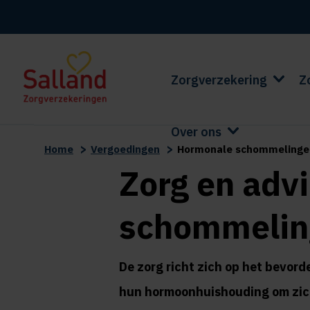
Zorgverzekering
Z
Over ons
>
>
Home
Vergoedingen
Hormonale schommelinge
Zorg en adv
schommelin
De zorg richt zich op het bevord
hun hormoonhuishouding om zich 