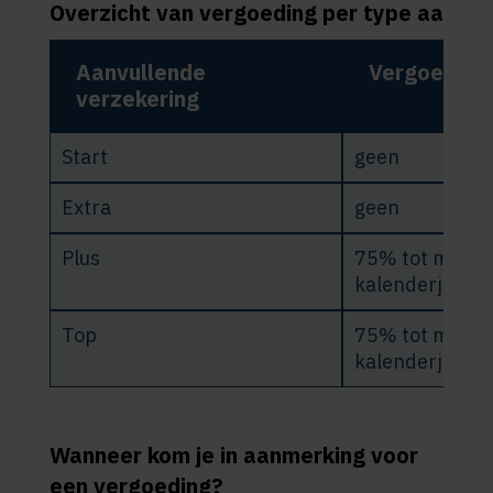
Overzicht van vergoeding per type aanvul
Aanvullende
Vergoeding
verzekering
Start
geen
Extra
geen
Plus
75% tot maxim
kalenderjaar
Top
75% tot maxim
kalenderjaar
Wanneer kom je in aanmerking voor
een vergoeding?